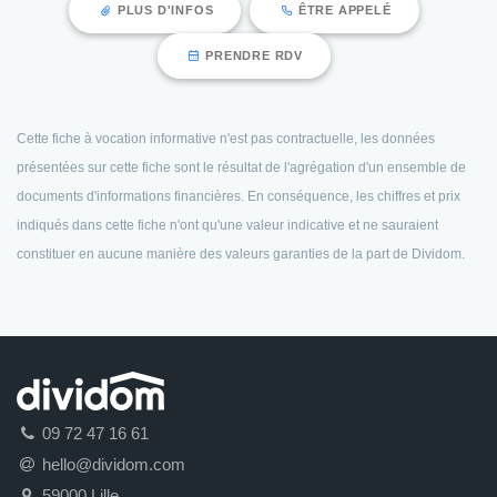
PLUS D'INFOS
ÊTRE APPELÉ
PRENDRE RDV
Cette fiche à vocation informative n'est pas contractuelle, les données
présentées sur cette fiche sont le résultat de l'agrégation d'un ensemble de
documents d'informations financières. En conséquence, les chiffres et prix
indiqués dans cette fiche n'ont qu'une valeur indicative et ne sauraient
constituer en aucune manière des valeurs garanties de la part de Dividom.
09 72 47 16 61
hello@dividom.com
59000 Lille