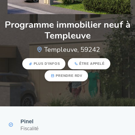
Programme immobilier neuf à
Templeuve
Templeuve, 59242
PLUS D'INFOS
ÊTRE APPELÉ
PRENDRE RDV
Pinel
Fiscalité