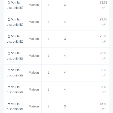
Voir la
93.63
Maison
1
4
disponibilité
m²
Voir la
93.63
Maison
1
4
disponibilité
m²
Voir la
75.83
Maison
1
3
disponibilité
m²
Voir la
93.63
Maison
1
4
disponibilité
m²
Voir la
93.63
Maison
1
4
disponibilité
m²
Voir la
93.63
Maison
1
4
disponibilité
m²
Voir la
75.83
Maison
1
3
disponibilité
m²