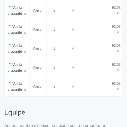
Voir la
93.63
Maison
1
4
disponibilité
m²
Voir la
93.63
Maison
1
4
disponibilité
m²
Voir la
93.63
Maison
1
4
disponibilité
m²
Voir la
93.63
Maison
1
4
disponibilité
m²
Voir la
93.63
Maison
1
4
disponibilité
m²
Équipe
Aucun membre d'équipe renseigné pour ce programme