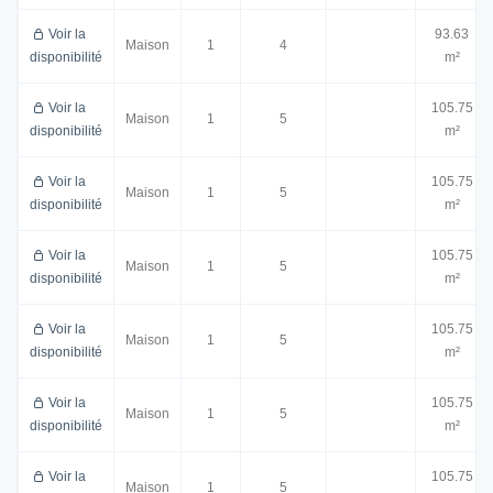
Voir la
93.63
Maison
1
4
disponibilité
m²
Voir la
105.75
Maison
1
5
disponibilité
m²
Voir la
105.75
Maison
1
5
disponibilité
m²
Voir la
105.75
Maison
1
5
disponibilité
m²
Voir la
105.75
Maison
1
5
disponibilité
m²
Voir la
105.75
Maison
1
5
disponibilité
m²
Voir la
105.75
Maison
1
5