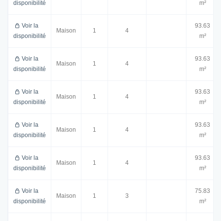
disponibilité
m²
Voir la
93.63
Maison
1
4
disponibilité
m²
Voir la
93.63
Maison
1
4
disponibilité
m²
Voir la
93.63
Maison
1
4
disponibilité
m²
Voir la
93.63
Maison
1
4
disponibilité
m²
Voir la
93.63
Maison
1
4
disponibilité
m²
Voir la
75.83
Maison
1
3
disponibilité
m²