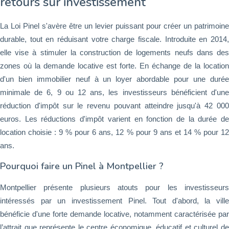
retours sur investissement
La Loi Pinel s'avère être un levier puissant pour créer un patrimoine
durable, tout en réduisant votre charge fiscale. Introduite en 2014,
elle vise à stimuler la construction de logements neufs dans des
zones où la demande locative est forte. En échange de la location
d'un bien immobilier neuf à un loyer abordable pour une durée
minimale de 6, 9 ou 12 ans, les investisseurs bénéficient d'une
réduction d'impôt sur le revenu pouvant atteindre jusqu'à 42 000
euros. Les réductions d'impôt varient en fonction de la durée de
location choisie : 9 % pour 6 ans, 12 % pour 9 ans et 14 % pour 12
ans.
Pourquoi faire un Pinel à Montpellier ?
Montpellier présente plusieurs atouts pour les investisseurs
intéressés par un investissement Pinel. Tout d'abord, la ville
bénéficie d'une forte demande locative, notamment caractérisée par
l’attrait que représente le centre économique, éducatif et culturel de