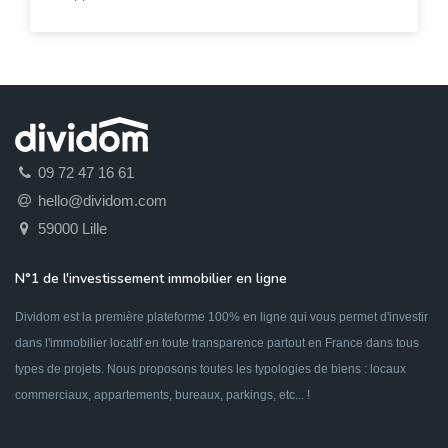
09 72 47 16 61
hello@dividom.com
59000 Lille
N°1 de l'investissement immobilier en ligne
Dividom est la première plateforme 100% en ligne qui vous permet d'investir
dans l'immobilier locatif en toute transparence partout en France dans tous
types de projets. Nous proposons toutes les typologies de biens : locaux
commerciaux, appartements, bureaux, parkings, etc... !