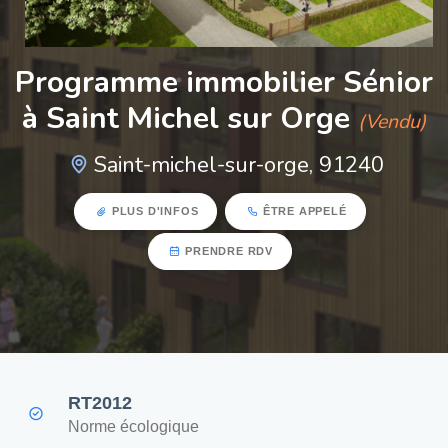
Programme immobilier Sénior
à Saint Michel sur Orge
(Vendu)
Saint-michel-sur-orge, 91240
PLUS D'INFOS
ÊTRE APPELÉ
PRENDRE RDV
RT2012
Norme écologique