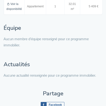
Voir la
32.01
Appartement
1
5 409 €
disponibilité
m²
Équipe
Aucun membre d'équipe renseigné pour ce programme
immobilier.
Actualités
Aucune actualité renseignée pour ce programme immobilier.
Partage
Facebook