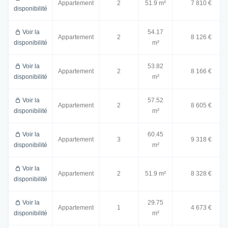
Appartement
2
51.9 m²
7 810 €
disponibilité
Voir la
54.17
Appartement
2
8 126 €
disponibilité
m²
Voir la
53.82
Appartement
2
8 166 €
disponibilité
m²
Voir la
57.52
Appartement
2
8 605 €
disponibilité
m²
Voir la
60.45
Appartement
3
9 318 €
disponibilité
m²
Voir la
Appartement
2
51.9 m²
8 328 €
disponibilité
Voir la
29.75
Appartement
1
4 673 €
disponibilité
m²