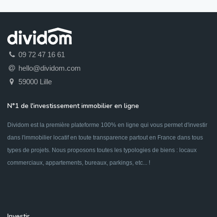
09 72 47 16 61
hello@dividom.com
59000 Lille
N°1 de l'investissement immobilier en ligne
Dividom est la première plateforme 100% en ligne qui vous permet d'investir
dans l'immobilier locatif en toute transparence partout en France dans tous
types de projets. Nous proposons toutes les typologies de biens : locaux
commerciaux, appartements, bureaux, parkings, etc... !
Investir