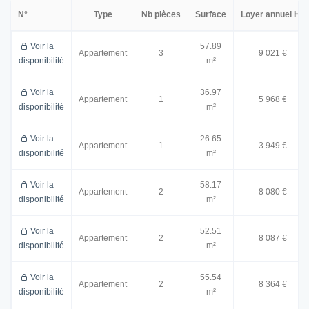
N°
Type
Nb pièces
Surface
Loyer annuel HT
Voir la
57.89
Appartement
3
9 021 €
disponibilité
m²
Voir la
36.97
Appartement
1
5 968 €
disponibilité
m²
Voir la
26.65
Appartement
1
3 949 €
disponibilité
m²
Voir la
58.17
Appartement
2
8 080 €
disponibilité
m²
Voir la
52.51
Appartement
2
8 087 €
disponibilité
m²
Voir la
55.54
Appartement
2
8 364 €
disponibilité
m²