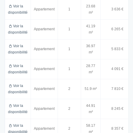
Voir la
23.68
Appartement
1
3 636 €
disponibilité
m²
Voir la
41.19
Appartement
1
6 265 €
disponibilité
m²
Voir la
36.97
Appartement
1
5 833 €
disponibilité
m²
Voir la
28.77
Appartement
1
4 091 €
disponibilité
m²
Voir la
Appartement
2
51.9 m²
7 810 €
disponibilité
Voir la
44.91
Appartement
2
8 245 €
disponibilité
m²
Voir la
58.17
Appartement
2
8 357 €
disponibilité
m²