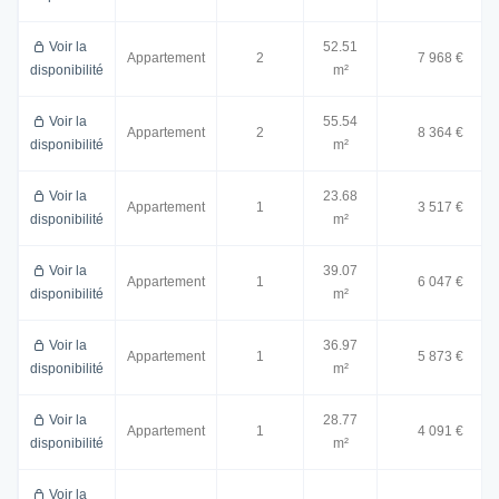
Voir la
52.51
Appartement
2
7 968 €
disponibilité
m²
Voir la
55.54
Appartement
2
8 364 €
disponibilité
m²
Voir la
23.68
Appartement
1
3 517 €
disponibilité
m²
Voir la
39.07
Appartement
1
6 047 €
disponibilité
m²
Voir la
36.97
Appartement
1
5 873 €
disponibilité
m²
Voir la
28.77
Appartement
1
4 091 €
disponibilité
m²
Voir la