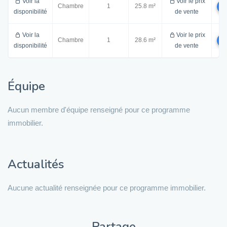
Voir la
Voir le prix
Chambre
1
25.8 m²
disponibilité
de vente
Voir la
Voir le prix
Chambre
1
28.6 m²
disponibilité
de vente
Équipe
Aucun membre d'équipe renseigné pour ce programme
immobilier.
Actualités
Aucune actualité renseignée pour ce programme immobilier.
Partage