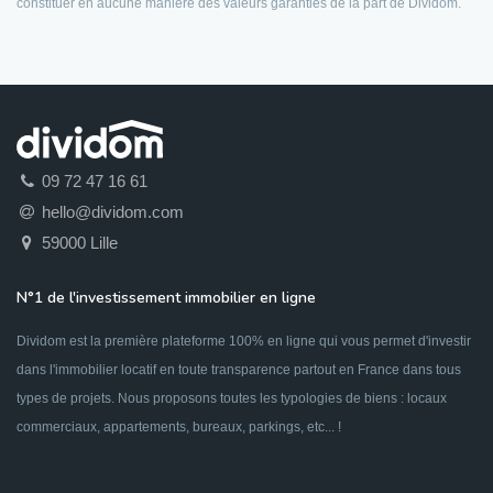
constituer en aucune manière des valeurs garanties de la part de Dividom.
09 72 47 16 61
hello@dividom.com
59000 Lille
N°1 de l'investissement immobilier en ligne
Dividom est la première plateforme 100% en ligne qui vous permet d'investir
dans l'immobilier locatif en toute transparence partout en France dans tous
types de projets. Nous proposons toutes les typologies de biens : locaux
commerciaux, appartements, bureaux, parkings, etc... !