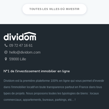
TOUTES LES VILLES OÙ INVESTIR
09 72 47 16 61
hello@dividom.com
59000 Lille
N°1 de l'investissement immobilier en ligne
Dividom est la première plateforme 100% en ligne qui vous permet d'investir
dans l'immobilier locatif en toute transparence partout en France dans tous
types de projets. Nous proposons toutes les typologies de biens : locaux
commerciaux, appartements, bureaux, parkings, etc... !