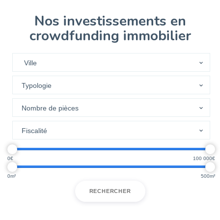
Nos investissements en
crowdfunding immobilier
0
100 000
0
500
RECHERCHER