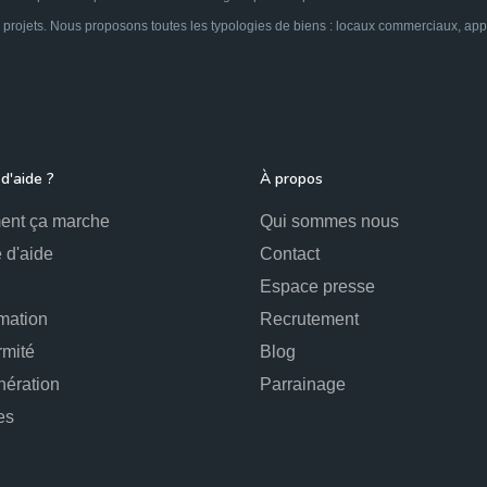
 projets. Nous proposons toutes les typologies de biens : locaux commerciaux, appar
d'aide ?
À propos
nt ça marche
Qui sommes nous
 d'aide
Contact
Espace presse
mation
Recrutement
rmité
Blog
ération
Parrainage
es