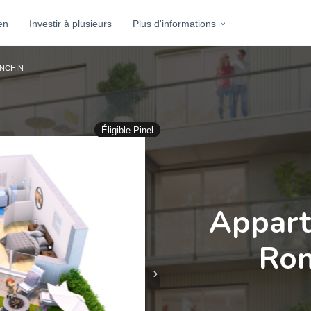
en
Investir à plusieurs
Plus d'informations
NCHIN
Éligible Pinel
Appart
Ron