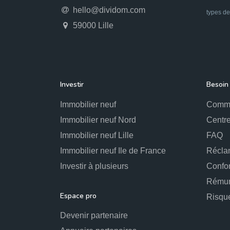
hello@dividom.com
types de
59000 Lille
Investir
Besoin 
Immobilier neuf
Comme
Immobilier neuf Nord
Centre
Immobilier neuf Lille
FAQ
Immobilier neuf Ile de France
Récla
Investir à plusieurs
Confo
Rémun
Espace pro
Risqu
Devenir partenaire