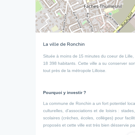
La ville de Ronchin
Située à moins de 15 minutes du coeur de Lill
18 398 habitants. Cette ville a su conserver son
tout près de la métropole Lilloise.
Pourquoi y investir ?
La commune de Ronchin a un fort potentiel locati
culturelles, d'associations et de loisirs : stade
scolaires (crèches, écoles, collèges) pour faci
proposés et cette ville est très bien désservie p