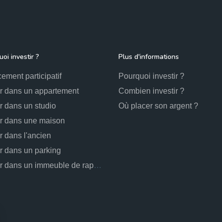
oi investir ?
Plus d'informations
ement participatif
Pourquoi investir ?
ir dans un appartement
Combien investir ?
ir dans un studio
Où placer son argent ?
ir dans une maison
ir dans l'ancien
ir dans un parking
Investir dans un immeuble de rapport