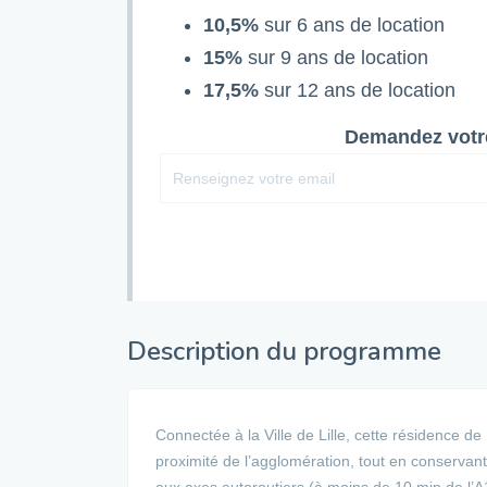
10,5%
sur 6 ans de location
15%
sur 9 ans de location
17,5%
sur 12 ans de location
Demandez votre
Description du programme
Connectée à la Ville de Lille, cette résidence de
proximité de l’agglomération, tout en conservant
aux axes autoroutiers (à moins de 10 min de l’A