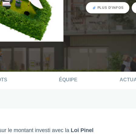
PLUS D'INFOS
OTS
ÉQUIPE
ACTUA
ur le montant investi avec la
Loi Pinel