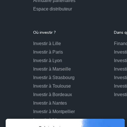
Annuaire partenaires
Espace distributeur
Où investir ?
Dans qu
Investir à Lille
Financ
Investir à Paris
Invest
Investir à Lyon
Invest
Investir à Marseille
Invest
Investir à Strasbourg
Invest
Investir à Toulouse
Invest
Investir à Bordeaux
Investir à Nantes
Investir à Montpellier
Investir à Nice