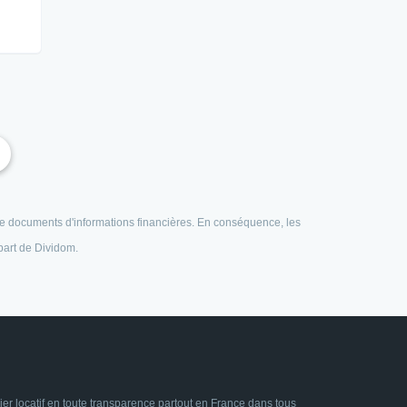
e de documents d'informations financières. En conséquence, les
 part de Dividom.
ier locatif en toute transparence partout en France dans tous