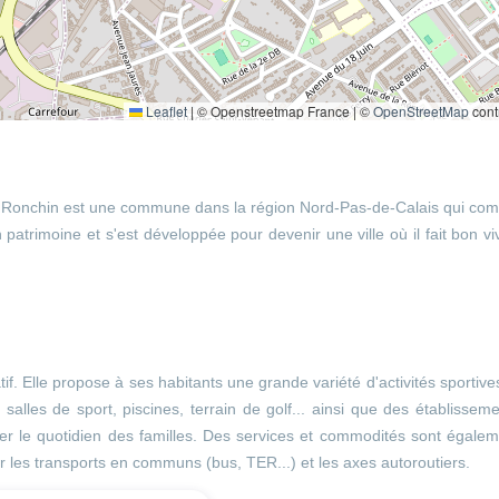
Leaflet
|
© Openstreetmap France | ©
OpenStreetMap
cont
e, Ronchin est une commune dans la région Nord-Pas-de-Calais qui co
 patrimoine et s'est développée pour devenir une ville où il fait bon vi
f. Elle propose à ses habitants une grande variété d'activités sportive
s, salles de sport, piscines, terrain de golf... ainsi que des établissem
liter le quotidien des familles. Des services et commodités sont égale
ar les transports en communs (bus, TER...) et les axes autoroutiers.