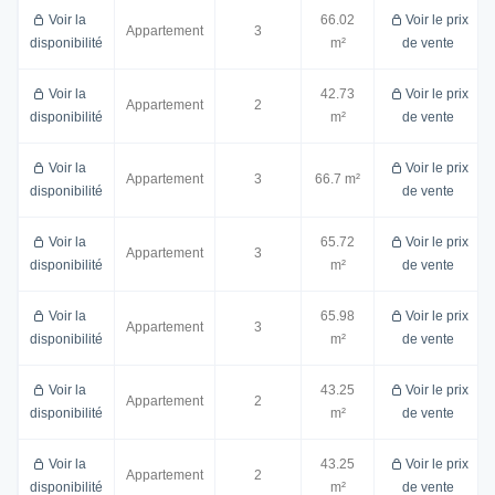
Voir la
66.02
Voir le prix
Appartement
3
disponibilité
m²
de vente
Voir la
42.73
Voir le prix
Appartement
2
disponibilité
m²
de vente
Voir la
Voir le prix
Appartement
3
66.7 m²
disponibilité
de vente
Voir la
65.72
Voir le prix
Appartement
3
disponibilité
m²
de vente
Voir la
65.98
Voir le prix
Appartement
3
disponibilité
m²
de vente
Voir la
43.25
Voir le prix
Appartement
2
disponibilité
m²
de vente
Voir la
43.25
Voir le prix
Appartement
2
disponibilité
m²
de vente