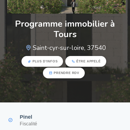
Programme immobilier à
Tours
Saint-cyr-sur-loire, 37540
PLUS D'INFOS
ÊTRE APPELÉ
PRENDRE RDV
Pinel
Fiscalité