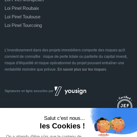
Loi Pinel Roubaix
Loi Pinel Toulouse
Loi Pinel Tourcoing
L'investissement dans des projets immobiliers comporte des risques qu'il
convient de connaître : risque de perte totale ou partielle du capital investi,
risque d'illiquidité et risque opérationnel du projet pouvant entraîner une
rentabilité moindre que prévue.
En savoir plus sur les risques
.
Signatures en ligne assurées par
Dividom.com
Tous droits réservés
2014 - 2026