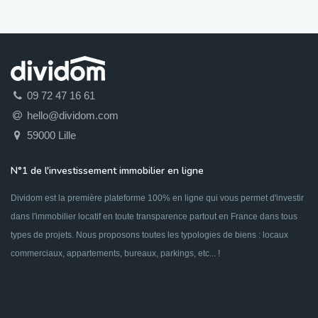
09 72 47 16 61
hello@dividom.com
59000 Lille
N°1 de l'investissement immobilier en ligne
Dividom est la première plateforme 100% en ligne qui vous permet d'investir
dans l'immobilier locatif en toute transparence partout en France dans tous
types de projets. Nous proposons toutes les typologies de biens : locaux
commerciaux, appartements, bureaux, parkings, etc... !