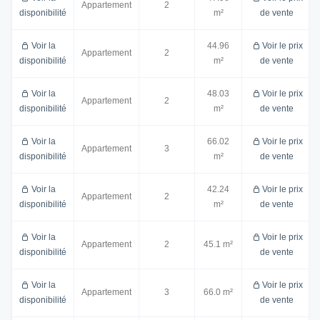
Appartement
2
disponibilité
m²
de vente
Voir la
44.96
Voir le prix
Appartement
2
disponibilité
m²
de vente
Voir la
48.03
Voir le prix
Appartement
2
disponibilité
m²
de vente
Voir la
66.02
Voir le prix
Appartement
3
disponibilité
m²
de vente
Voir la
42.24
Voir le prix
Appartement
2
disponibilité
m²
de vente
Voir la
Voir le prix
Appartement
2
45.1 m²
disponibilité
de vente
Voir la
Voir le prix
Appartement
3
66.0 m²
disponibilité
de vente