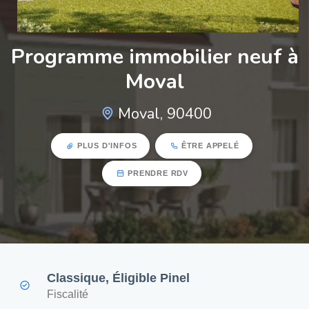
Programme immobilier neuf à
Moval
Moval, 90400
PLUS D'INFOS
ÊTRE APPELÉ
PRENDRE RDV
Classique, Éligible Pinel
Fiscalité