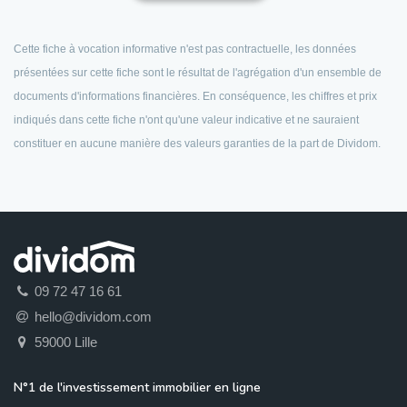
Cette fiche à vocation informative n'est pas contractuelle, les données
présentées sur cette fiche sont le résultat de l'agrégation d'un ensemble de
documents d'informations financières. En conséquence, les chiffres et prix
indiqués dans cette fiche n'ont qu'une valeur indicative et ne sauraient
constituer en aucune manière des valeurs garanties de la part de Dividom.
09 72 47 16 61
hello@dividom.com
59000 Lille
N°1 de l'investissement immobilier en ligne