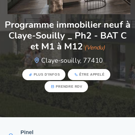
Programme immobilier neuf à
Claye-Souilly _ Ph2 - BAT C
et M1 à M12
(Vendu)
Claye-souilly, 77410
PLUS D'INFOS
ÊTRE APPELÉ
PRENDRE RDV
Pinel