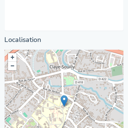
Localisation
+
−