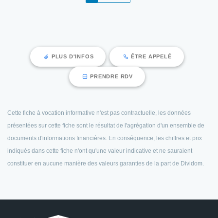
PLUS D'INFOS
ÊTRE APPELÉ
PRENDRE RDV
Cette fiche à vocation informative n'est pas contractuelle, les données
présentées sur cette fiche sont le résultat de l'agrégation d'un ensemble de
documents d'informations financières. En conséquence, les chiffres et prix
indiqués dans cette fiche n'ont qu'une valeur indicative et ne sauraient
constituer en aucune manière des valeurs garanties de la part de Dividom.