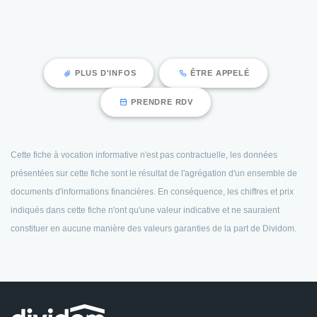
PLUS D'INFOS
ÊTRE APPELÉ
PRENDRE RDV
Cette fiche à vocation informative n'est pas contractuelle, les données
présentées sur cette fiche sont le résultat de l'agrégation d'un ensemble de
documents d'informations financières. En conséquence, les chiffres et prix
indiqués dans cette fiche n'ont qu'une valeur indicative et ne sauraient
constituer en aucune manière des valeurs garanties de la part de Dividom.