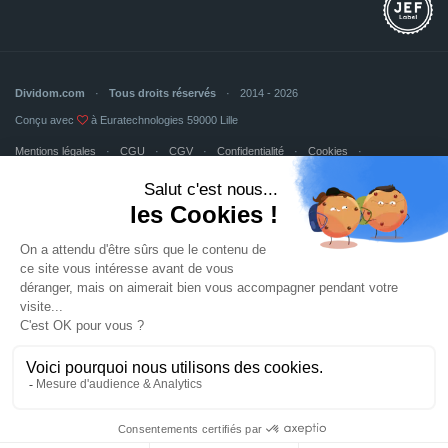
Dividom.com
Tous droits réservés
2014 - 2026
Conçu avec
à Euratechnologies 59000 Lille
Mentions légales
CGU
CGV
Confidentialité
Cookies
Mettre à jour les préférences des cookies