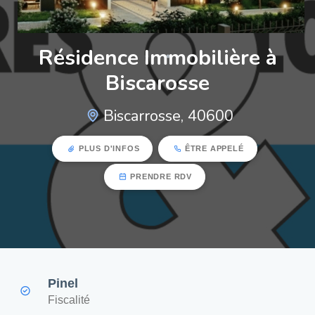
Résidence Immobilière à
Biscarosse
Biscarrosse, 40600
PLUS D'INFOS
ÊTRE APPELÉ
PRENDRE RDV
Pinel
Fiscalité