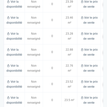
Voir la
Non
23.39
Voir le prix
0
disponibilité
renseigné
m²
de vente
Voir la
Non
23.46
Voir le prix
0
disponibilité
renseigné
m²
de vente
Voir la
Non
23.28
Voir le prix
0
disponibilité
renseigné
m²
de vente
Voir la
Non
22.88
Voir le prix
0
disponibilité
renseigné
m²
de vente
Voir la
Non
22.76
Voir le prix
0
disponibilité
renseigné
m²
de vente
Voir la
Non
23.52
Voir le prix
0
disponibilité
renseigné
m²
de vente
Voir la
Non
Voir le prix
0
23.5 m²
disponibilité
renseigné
de vente