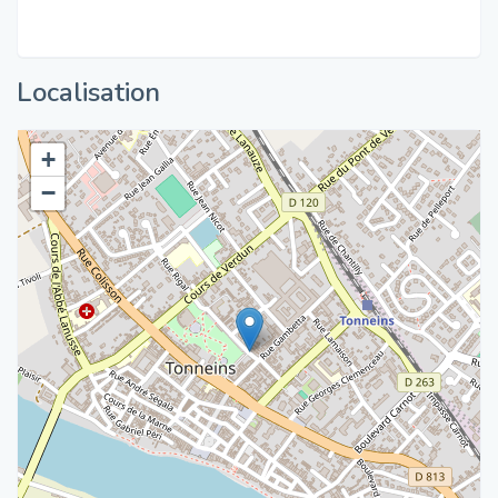
Localisation
+
−