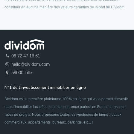
constituer en aucune manière des valeurs garanties de la part de Dividom.
09 72 47 16 61
hello@dividom.com
59000 Lille
N°1 de l'investissement immobilier en ligne
Dividom est la première plateforme 100% en ligne qui vous permet d'investir
dans l'immobilier locatif en toute transparence partout en France dans tous
types de projets. Nous proposons toutes les typologies de biens : locaux
commerciaux, appartements, bureaux, parkings, etc... !