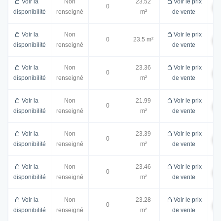
Voir la
Non
23.52
Voir le prix
0
disponibilité
renseigné
m²
de vente
Voir la
Non
Voir le prix
0
23.5 m²
disponibilité
renseigné
de vente
Voir la
Non
23.36
Voir le prix
0
disponibilité
renseigné
m²
de vente
Voir la
Non
21.99
Voir le prix
0
disponibilité
renseigné
m²
de vente
Voir la
Non
23.39
Voir le prix
0
disponibilité
renseigné
m²
de vente
Voir la
Non
23.46
Voir le prix
0
disponibilité
renseigné
m²
de vente
Voir la
Non
23.28
Voir le prix
0
disponibilité
renseigné
m²
de vente