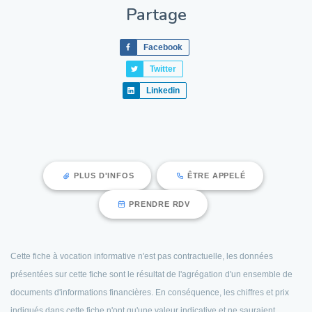
Partage
Facebook
Twitter
Linkedin
PLUS D'INFOS
ÊTRE APPELÉ
PRENDRE RDV
Cette fiche à vocation informative n'est pas contractuelle, les données
présentées sur cette fiche sont le résultat de l'agrégation d'un ensemble de
documents d'informations financières. En conséquence, les chiffres et prix
indiqués dans cette fiche n'ont qu'une valeur indicative et ne sauraient