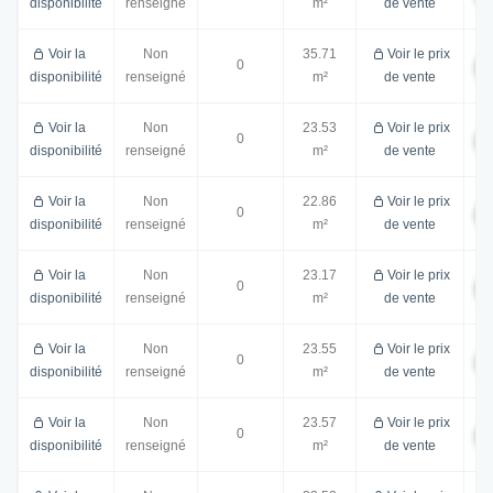
disponibilité
renseigné
m²
de vente
Voir la
Non
35.71
Voir le prix
0
disponibilité
renseigné
m²
de vente
Voir la
Non
23.53
Voir le prix
0
disponibilité
renseigné
m²
de vente
Voir la
Non
22.86
Voir le prix
0
disponibilité
renseigné
m²
de vente
Voir la
Non
23.17
Voir le prix
0
disponibilité
renseigné
m²
de vente
Voir la
Non
23.55
Voir le prix
0
disponibilité
renseigné
m²
de vente
Voir la
Non
23.57
Voir le prix
0
disponibilité
renseigné
m²
de vente