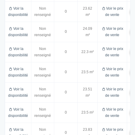
Voir la
Non
23.62
Voir le prix
0
disponibilité
renseigné
m²
de vente
Voir la
Non
24.09
Voir le prix
0
disponibilité
renseigné
m²
de vente
Voir la
Non
Voir le prix
0
22.3 m²
disponibilité
renseigné
de vente
Voir la
Non
Voir le prix
0
23.5 m²
disponibilité
renseigné
de vente
Voir la
Non
23.51
Voir le prix
0
disponibilité
renseigné
m²
de vente
Voir la
Non
Voir le prix
0
23.5 m²
disponibilité
renseigné
de vente
Voir la
Non
23.83
Voir le prix
0