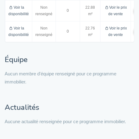
Voir la
Non
22.88
Voir le prix
0
disponibilité
renseigné
m²
de vente
Voir la
Non
22.76
Voir le prix
0
disponibilité
renseigné
m²
de vente
Équipe
Aucun membre d'équipe renseigné pour ce programme
immobilier.
Actualités
Aucune actualité renseignée pour ce programme immobilier.