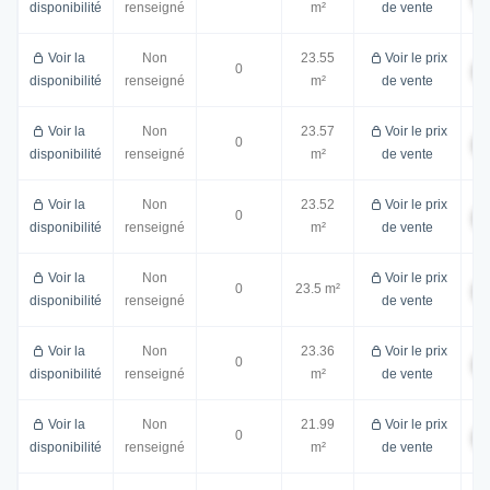
disponibilité
renseigné
m²
de vente
Voir la
Non
23.55
Voir le prix
0
disponibilité
renseigné
m²
de vente
Voir la
Non
23.57
Voir le prix
0
disponibilité
renseigné
m²
de vente
Voir la
Non
23.52
Voir le prix
0
disponibilité
renseigné
m²
de vente
Voir la
Non
Voir le prix
0
23.5 m²
disponibilité
renseigné
de vente
Voir la
Non
23.36
Voir le prix
0
disponibilité
renseigné
m²
de vente
Voir la
Non
21.99
Voir le prix
0
disponibilité
renseigné
m²
de vente