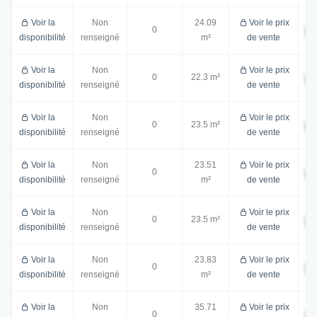
Voir la
Non
24.09
Voir le prix
0
disponibilité
renseigné
m²
de vente
Voir la
Non
Voir le prix
0
22.3 m²
disponibilité
renseigné
de vente
Voir la
Non
Voir le prix
0
23.5 m²
disponibilité
renseigné
de vente
Voir la
Non
23.51
Voir le prix
0
disponibilité
renseigné
m²
de vente
Voir la
Non
Voir le prix
0
23.5 m²
disponibilité
renseigné
de vente
Voir la
Non
23.83
Voir le prix
0
disponibilité
renseigné
m²
de vente
Voir la
Non
35.71
Voir le prix
0