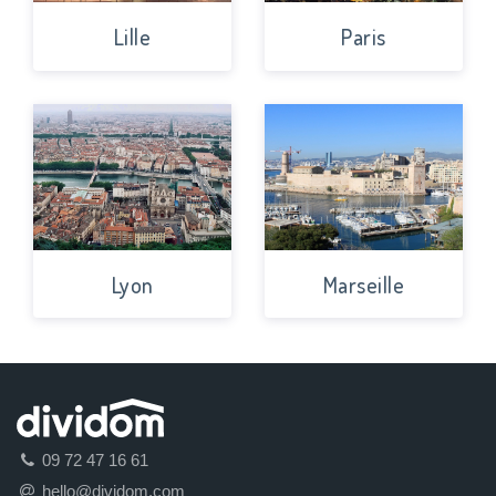
Lille
Paris
Lyon
Marseille
09 72 47 16 61
hello@dividom.com