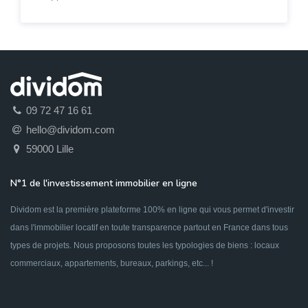
09 72 47 16 61
hello@dividom.com
59000 Lille
N°1 de l'investissement immobilier en ligne
Dividom est la première plateforme 100% en ligne qui vous permet d'investir
dans l'immobilier locatif en toute transparence partout en France dans tous
types de projets. Nous proposons toutes les typologies de biens : locaux
commerciaux, appartements, bureaux, parkings, etc... !