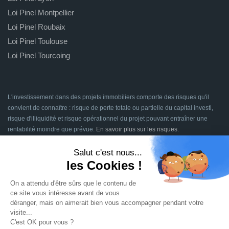
Loi Pinel Montpellier
Loi Pinel Roubaix
Loi Pinel Toulouse
Loi Pinel Tourcoing
L'investissement dans des projets immobiliers comporte des risques qu'il
convient de connaître : risque de perte totale ou partielle du capital investi,
risque d'illiquidité et risque opérationnel du projet pouvant entraîner une
rentabilité moindre que prévue.
En savoir plus sur les risques
.
Signatures en ligne assurées par