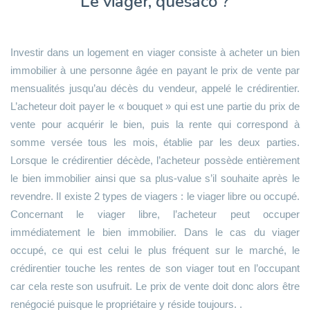
Le viager, quésaco ?
Investir dans un logement en viager consiste à acheter un bien
immobilier à une personne âgée en payant le prix de vente par
mensualités jusqu’au décès du vendeur, appelé le crédirentier.
L’acheteur doit payer le « bouquet » qui est une partie du prix de
vente pour acquérir le bien, puis la rente qui correspond à
somme versée tous les mois, établie par les deux parties.
Lorsque le crédirentier décède, l’acheteur possède entièrement
le bien immobilier ainsi que sa plus-value s’il souhaite après le
revendre. Il existe 2 types de viagers : le viager libre ou occupé.
Concernant le viager libre, l’acheteur peut occuper
immédiatement le bien immobilier. Dans le cas du viager
occupé, ce qui est celui le plus fréquent sur le marché, le
crédirentier touche les rentes de son viager tout en l’occupant
car cela reste son usufruit. Le prix de vente doit donc alors être
renégocié puisque le propriétaire y réside toujours. .