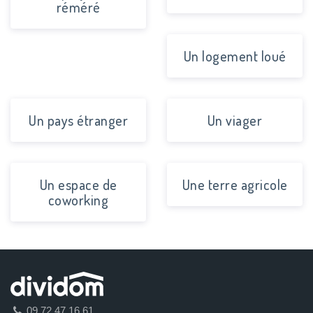
réméré
Un logement loué
Un pays étranger
Un viager
Un espace de
Une terre agricole
coworking
09 72 47 16 61