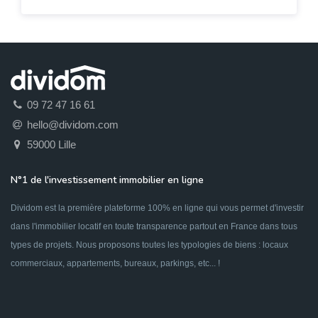
09 72 47 16 61
hello@dividom.com
59000 Lille
N°1 de l'investissement immobilier en ligne
Dividom est la première plateforme 100% en ligne qui vous permet d'investir
dans l'immobilier locatif en toute transparence partout en France dans tous
types de projets. Nous proposons toutes les typologies de biens : locaux
commerciaux, appartements, bureaux, parkings, etc... !