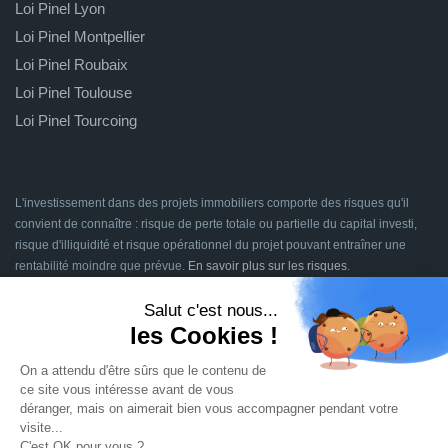
Loi Pinel Lyon
Loi Pinel Montpellier
Loi Pinel Roubaix
Loi Pinel Toulouse
Loi Pinel Tourcoing
L'investissement dans des projets immobiliers comporte des risques qu'il
convient de connaître : risque de perte totale ou partielle du capital investi,
risque d'illiquidité et risque opérationnel du projet pouvant entraîner une
rentabilité moindre que prévue.
En savoir plus sur les risques
.
Signatures en ligne assurées par