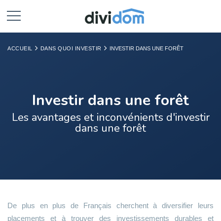
ACCUEIL
DANS QUOI INVESTIR
INVESTIR DANS UNE FORÊT
Investir dans une forêt
Les avantages et inconvénients d'investir
dans une forêt
De plus en plus de Français cherchent à diversifier leurs
placements et à trouver des investissements durables et