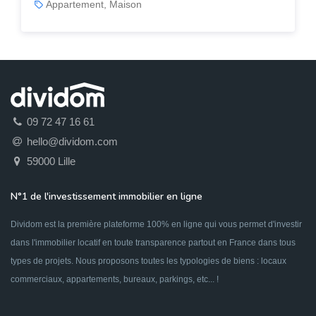
Appartement, Maison
09 72 47 16 61
hello@dividom.com
59000 Lille
N°1 de l'investissement immobilier en ligne
Dividom est la première plateforme 100% en ligne qui vous permet d'investir
dans l'immobilier locatif en toute transparence partout en France dans tous
types de projets. Nous proposons toutes les typologies de biens : locaux
commerciaux, appartements, bureaux, parkings, etc... !