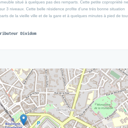
 immeuble situé à quelques pas des remparts. Cette petite copropriété n
r 3 niveaux. Cette belle résidence profite d’une très bonne situation
s de la vieille ville et de la gare et à quelques minutes à pied de tou
ributeur Dividom