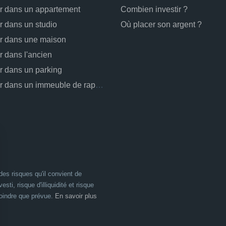
ir dans un appartement
Combien investir ?
ir dans un studio
Où placer son argent ?
ir dans une maison
ir dans l'ancien
ir dans un parking
Investir dans un immeuble de rapport
es risques qu'il convient de
esti, risque d'illiquidité et risque
moindre que prévue.
En savoir plus