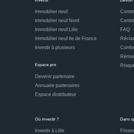
Investir
Besoin 
Immobilier neuf
Comme
Immobilier neuf Nord
Centre
Immobilier neuf Lille
FAQ
Immobilier neuf Ile de France
Récla
Investir à plusieurs
Confo
Rémun
Espace pro
Risqu
Devenir partenaire
Annuaire partenaires
Espace distributeur
Où investir ?
Dans qu
Investir à Lille
Financ