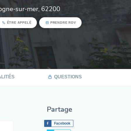
ogne-sur-mer, 62200
ÊTRE APPELÉ
PRENDRE RDV
LITÉS
QUESTIONS
Partage
Facebook