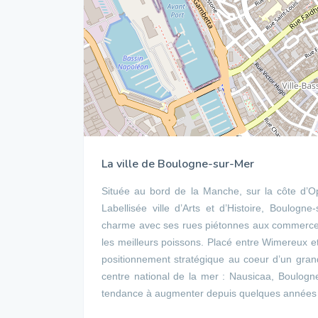
La ville de Boulogne-sur-Mer
Située au bord de la Manche, sur la côte d’Op
Labellisée ville d’Arts et d’Histoire, Boulog
charme avec ses rues piétonnes aux commerces
les meilleurs poissons. Placé entre Wimereux et
positionnement stratégique au coeur d’un grand
centre national de la mer : Nausicaa, Boulogn
tendance à augmenter depuis quelques années e