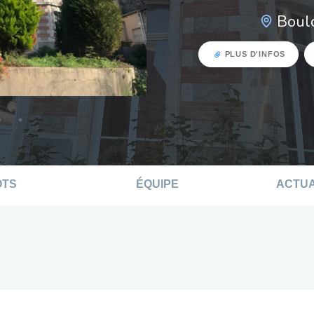
Boul
PLUS D'INFOS
OTS
ÉQUIPE
ACTUA