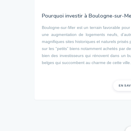
Pourquoi investir à Boulogne-sur-Me
Boulogne-sur-Mer est un terrain favorable pour 
une augmentation de logements neufs, d’autre
magnifiques sites historiques et naturels prisé
sur les “petits” biens notamment achetés par d
bien des investisseurs qui rénovent dans un bu
belges qui succombent au charme de cette ville.
EN SA