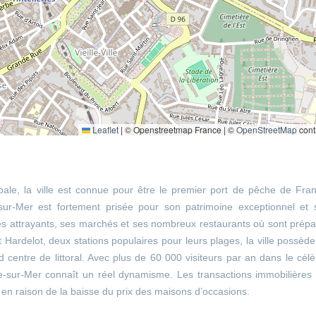
Leaflet
|
© Openstreetmap France | ©
OpenStreetMap
cont
ale, la ville est connue pour être le premier port de pêche de Fran
ne-sur-Mer est fortement prisée pour son patrimoine exceptionnel et
 attrayants, ses marchés et ses nombreux restaurants où sont prépa
 Hardelot, deux stations populaires pour leurs plages, la ville possèd
 centre de littoral. Avec plus de 60 000 visiteurs par an dans le cél
e-sur-Mer connaît un réel dynamisme. Les transactions immobilières 
n raison de la baisse du prix des maisons d’occasions.