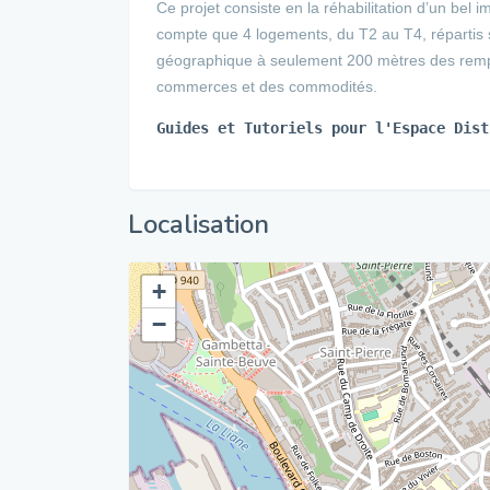
Ce projet consiste en la réhabilitation d’un bel
compte que 4 logements, du T2 au T4, répartis su
géographique à seulement 200 mètres des rempart
commerces et des commodités.
Guides et Tutoriels pour l'Espace Dist
Localisation
+
−