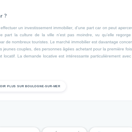
r ?
effectuer un investissement immobilier, d’une part car on peut aperce
 part la culture de la ville n’est pas moindre, vu qu’elle regorge
s par de nombreux touristes. Le marché immobilier est davantage conce
es jeunes couples, des personnes âgées achetant pour la première foi
t locatif. La demande locative est intéressante particulièrement avec
VOIR PLUS SUR BOULOGNE-SUR-MER