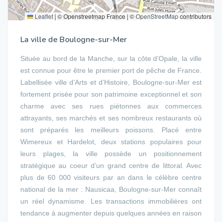
Leaflet
|
© Openstreetmap France | ©
OpenStreetMap
contributors
La ville de Boulogne-sur-Mer
Située au bord de la Manche, sur la côte d’Opale, la ville
est connue pour être le premier port de pêche de France.
Labellisée ville d’Arts et d’Histoire, Boulogne-sur-Mer est
fortement prisée pour son patrimoine exceptionnel et son
charme avec ses rues piétonnes aux commerces
attrayants, ses marchés et ses nombreux restaurants où
sont préparés les meilleurs poissons. Placé entre
Wimereux et Hardelot, deux stations populaires pour
leurs plages, la ville possède un positionnement
stratégique au coeur d’un grand centre de littoral. Avec
plus de 60 000 visiteurs par an dans le célèbre centre
national de la mer : Nausicaa, Boulogne-sur-Mer connaît
un réel dynamisme. Les transactions immobilières ont
tendance à augmenter depuis quelques années en raison