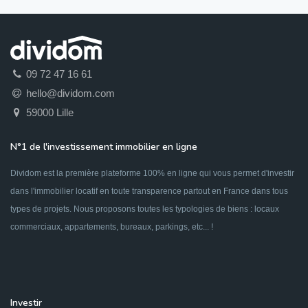
09 72 47 16 61
hello@dividom.com
59000 Lille
N°1 de l'investissement immobilier en ligne
Dividom est la première plateforme 100% en ligne qui vous permet d'investir
dans l'immobilier locatif en toute transparence partout en France dans tous
types de projets. Nous proposons toutes les typologies de biens : locaux
commerciaux, appartements, bureaux, parkings, etc... !
Investir