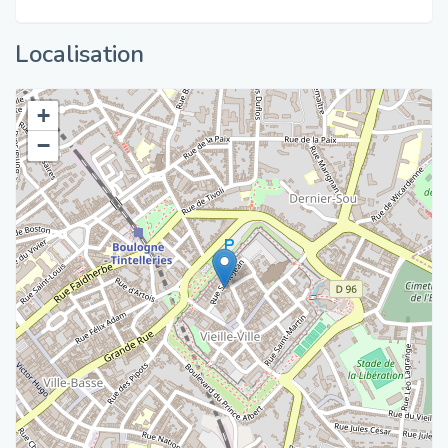
Localisation
+
−