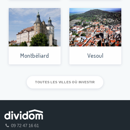
Montbéliard
Vesoul
TOUTES LES VILLES OÙ INVESTIR
09 72 47 16 61