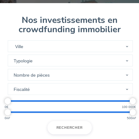
Nos investissements en
crowdfunding immobilier
0
100 000
0
500
RECHERCHER