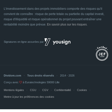
L'investissement dans des projets immobiliers comporte des risques qu'il
convient de connaître : risque de perte totale ou partielle du capital investi,
risque d'illiquidité et risque opérationnel du projet pouvant entraîner une
rentabilité moindre que prévue.
En savoir plus sur les risques
.
Signatures en ligne assurées par
Dividom.com
Tous droits réservés
2014 - 2026
Conçu avec
à Euratechnologies 59000 Lille
Mentions légales
CGU
CGV
Confidentialité
Cookies
Mettre à jour les préférences des cookies