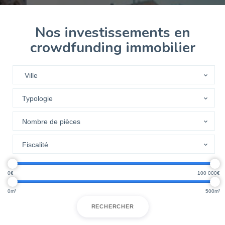
Nos investissements en
crowdfunding immobilier
0
100 000
0
500
RECHERCHER