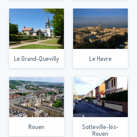
Le Grand-Quevilly
Le Havre
Rouen
Sotteville-lès-
Rouen