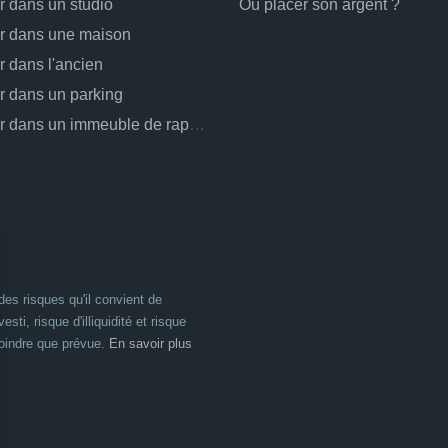
ir dans un studio
Où placer son argent ?
ir dans une maison
ir dans l'ancien
ir dans un parking
Investir dans un immeuble de rapport
es risques qu'il convient de
esti, risque d'illiquidité et risque
moindre que prévue.
En savoir plus