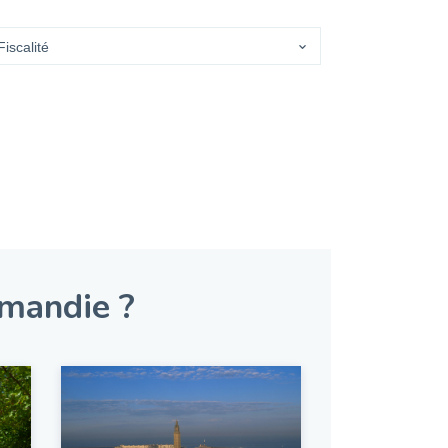
rmandie ?