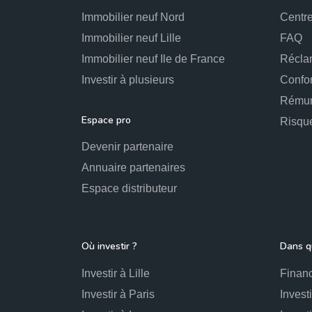
Immobilier neuf Nord
Centre
Immobilier neuf Lille
FAQ
Immobilier neuf Ile de France
Récla
Investir à plusieurs
Confo
Rémun
Espace pro
Risqu
Devenir partenaire
Annuaire partenaires
Espace distributeur
Où investir ?
Dans qu
Investir à Lille
Financ
Investir à Paris
Invest