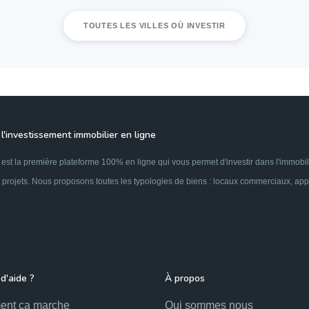
TOUTES LES VILLES OÙ INVESTIR
l'investissement immobilier en ligne
est la première plateforme 100% en ligne qui vous permet d'investir dans l'immobil
 projets. Nous proposons toutes les typologies de biens : locaux commerciaux, appar
d'aide ?
À propos
nt ça marche
Qui sommes nous