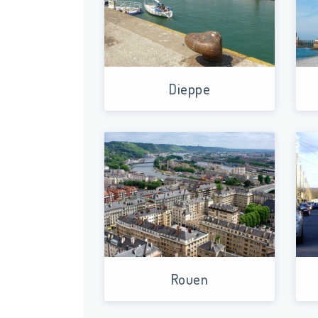
Dieppe
Rouen