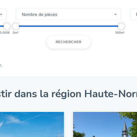
0 000
0
500
RECHERCHER
e.
tir dans la région Haute-No