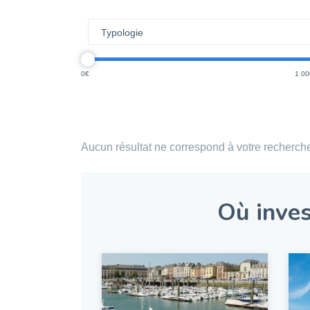
0
1 00
Aucun résultat ne correspond à votre recherch
Où inves