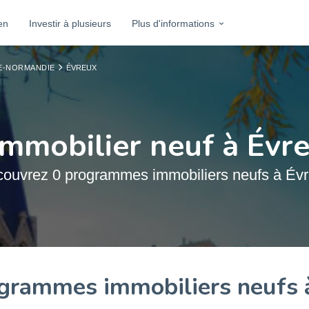
en
Investir à plusieurs
Plus d'informations
TE-NORMANDIE
ÉVREUX
immobilier neuf à Évr
ouvrez 0 programmes immobiliers neufs à Év
grammes immobiliers neufs 