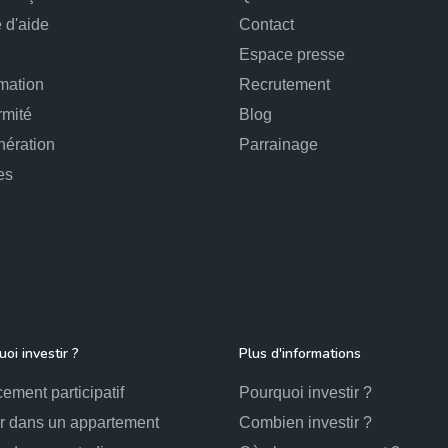
 d'aide
Contact
Espace presse
mation
Recrutement
rmité
Blog
ération
Parrainage
es
oi investir ?
Plus d'informations
ement participatif
Pourquoi investir ?
ir dans un appartement
Combien investir ?