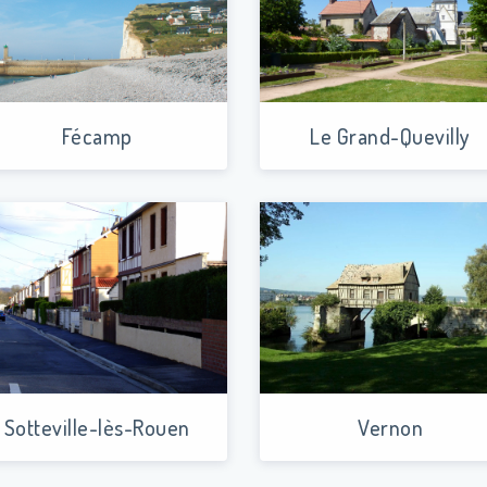
Fécamp
Le Grand-Quevilly
Sotteville-lès-Rouen
Vernon