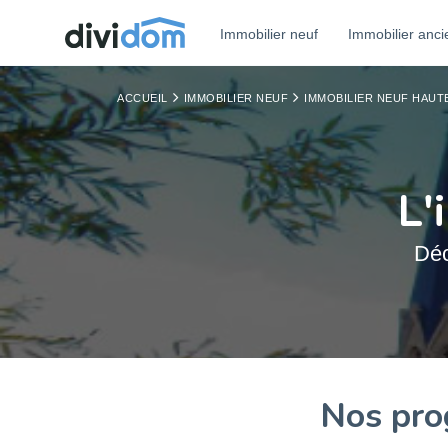
Immobilier neuf
Immobilier anci
ACCUEIL
IMMOBILIER NEUF
IMMOBILIER NEUF HAU
L'
Déc
Nos pro