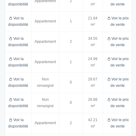
Appartement
2
disponibilité
m²
de vente
Voir la
21.84
Voir le prix
Appartement
1
disponibilité
m²
de vente
Voir la
34.55
Voir le prix
Appartement
2
disponibilité
m²
de vente
Voir la
24.99
Voir le prix
Appartement
1
disponibilité
m²
de vente
Voir la
Non
28.67
Voir le prix
0
disponibilité
renseigné
m²
de vente
Voir la
Non
28.88
Voir le prix
0
disponibilité
renseigné
m²
de vente
Voir la
42.21
Voir le prix
Appartement
2
disponibilité
m²
de vente