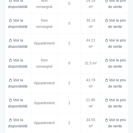
Voir la
Non
29.19
Voir le prix
0
disponibilité
renseigné
m²
de vente
Voir la
Non
30.14
Voir le prix
0
disponibilité
renseigné
m²
de vente
Voir la
44.21
Voir le prix
Appartement
2
disponibilité
m²
de vente
Voir la
Non
Voir le prix
0
31.5 m²
disponibilité
renseigné
de vente
Voir la
43.79
Voir le prix
Appartement
2
disponibilité
m²
de vente
Voir la
21.95
Voir le prix
Appartement
1
disponibilité
m²
de vente
Voir la
34.55
Voir le prix
Appartement
2
disponibilité
m²
de vente