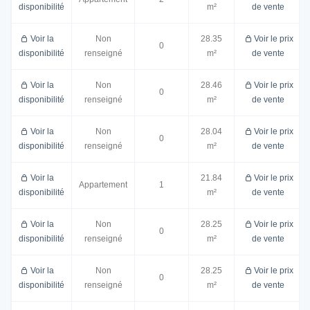
disponibilité
m²
de vente
Voir la
Non
28.35
Voir le prix
0
disponibilité
renseigné
m²
de vente
Voir la
Non
28.46
Voir le prix
0
disponibilité
renseigné
m²
de vente
Voir la
Non
28.04
Voir le prix
0
disponibilité
renseigné
m²
de vente
Voir la
21.84
Voir le prix
Appartement
1
disponibilité
m²
de vente
Voir la
Non
28.25
Voir le prix
0
disponibilité
renseigné
m²
de vente
Voir la
Non
28.25
Voir le prix
0
disponibilité
renseigné
m²
de vente