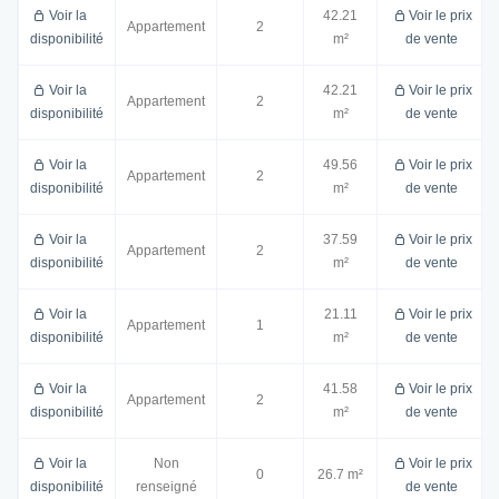
Voir la
42.21
Voir le prix
Appartement
2
disponibilité
m²
de vente
Voir la
42.21
Voir le prix
Appartement
2
disponibilité
m²
de vente
Voir la
49.56
Voir le prix
Appartement
2
disponibilité
m²
de vente
Voir la
37.59
Voir le prix
Appartement
2
disponibilité
m²
de vente
Voir la
21.11
Voir le prix
Appartement
1
disponibilité
m²
de vente
Voir la
41.58
Voir le prix
Appartement
2
disponibilité
m²
de vente
Voir la
Non
Voir le prix
0
26.7 m²
disponibilité
renseigné
de vente