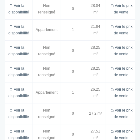
Voir la
Non
28.04
Voir le prix
0
disponibilité
renseigné
m²
de vente
Voir la
21.84
Voir le prix
Appartement
1
disponibilité
m²
de vente
Voir la
Non
28.25
Voir le prix
0
disponibilité
renseigné
m²
de vente
Voir la
Non
28.25
Voir le prix
0
disponibilité
renseigné
m²
de vente
Voir la
26.25
Voir le prix
Appartement
1
disponibilité
m²
de vente
Voir la
Non
Voir le prix
0
27.2 m²
disponibilité
renseigné
de vente
Voir la
Non
27.51
Voir le prix
0
disponibilité
renseigné
m²
de vente