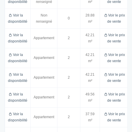
disponibilité
renseigné
m²
de vente
Voir la
Non
28.88
Voir le prix
0
disponibilité
renseigné
m²
de vente
Voir la
42.21
Voir le prix
Appartement
2
disponibilité
m²
de vente
Voir la
42.21
Voir le prix
Appartement
2
disponibilité
m²
de vente
Voir la
42.21
Voir le prix
Appartement
2
disponibilité
m²
de vente
Voir la
49.56
Voir le prix
Appartement
2
disponibilité
m²
de vente
Voir la
37.59
Voir le prix
Appartement
2
disponibilité
m²
de vente