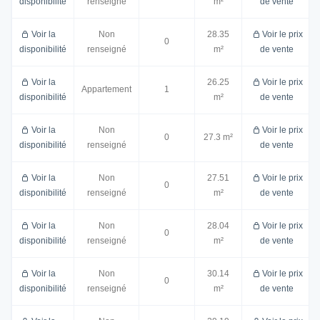
disponibilité
renseigné
m²
de vente
Voir la
Non
28.35
Voir le prix
0
disponibilité
renseigné
m²
de vente
Voir la
26.25
Voir le prix
Appartement
1
disponibilité
m²
de vente
Voir la
Non
Voir le prix
0
27.3 m²
disponibilité
renseigné
de vente
Voir la
Non
27.51
Voir le prix
0
disponibilité
renseigné
m²
de vente
Voir la
Non
28.04
Voir le prix
0
disponibilité
renseigné
m²
de vente
Voir la
Non
30.14
Voir le prix
0
disponibilité
renseigné
m²
de vente