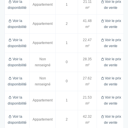
Voir la
21.11
Voir le prix
Appartement
1
disponibilité
m²
de vente
Voir la
41.48
Voir le prix
Appartement
2
disponibilité
m²
de vente
Voir la
22.47
Voir le prix
Appartement
1
disponibilité
m²
de vente
Voir la
Non
28.35
Voir le prix
0
disponibilité
renseigné
m²
de vente
Voir la
Non
27.62
Voir le prix
0
disponibilité
renseigné
m²
de vente
Voir la
21.53
Voir le prix
Appartement
1
disponibilité
m²
de vente
Voir la
42.32
Voir le prix
Appartement
2
disponibilité
m²
de vente