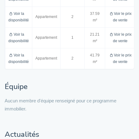
Voir la
37.59
Voir le prix
Appartement
2
disponibilité
m²
de vente
Voir la
21.21
Voir le prix
Appartement
1
disponibilité
m²
de vente
Voir la
41.79
Voir le prix
Appartement
2
disponibilité
m²
de vente
Équipe
Aucun membre d'équipe renseigné pour ce programme
immobilier.
Actualités