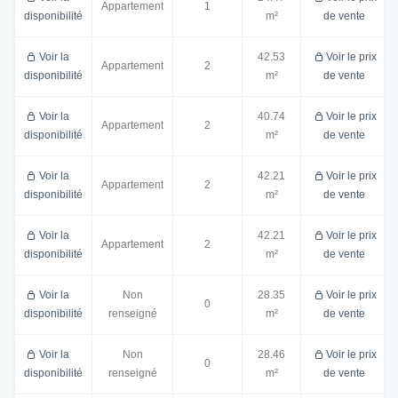
Appartement
1
disponibilité
m²
de vente
Voir la
42.53
Voir le prix
Appartement
2
disponibilité
m²
de vente
Voir la
40.74
Voir le prix
Appartement
2
disponibilité
m²
de vente
Voir la
42.21
Voir le prix
Appartement
2
disponibilité
m²
de vente
Voir la
42.21
Voir le prix
Appartement
2
disponibilité
m²
de vente
Voir la
Non
28.35
Voir le prix
0
disponibilité
renseigné
m²
de vente
Voir la
Non
28.46
Voir le prix
0
disponibilité
renseigné
m²
de vente