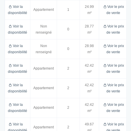
Voir la
24.99
Voir le prix
Appartement
1
disponibilité
m²
de vente
Voir la
Non
28.77
Voir le prix
0
disponibilité
renseigné
m²
de vente
Voir la
Non
28.98
Voir le prix
0
disponibilité
renseigné
m²
de vente
Voir la
42.42
Voir le prix
Appartement
2
disponibilité
m²
de vente
Voir la
42.42
Voir le prix
Appartement
2
disponibilité
m²
de vente
Voir la
42.42
Voir le prix
Appartement
2
disponibilité
m²
de vente
Voir la
49.67
Voir le prix
Appartement
2
disponibilité
m²
de vente