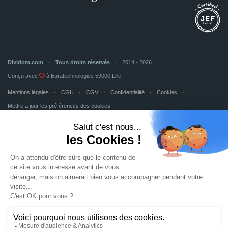
Dividom.com
Tous droits réservés
2014 - 2026
Conçu avec
à Euratechnologies 59000 Lille
Mentions légales
CGU
CGV
Confidentialité
Cookies
Mettre à jour les préférences des cookies