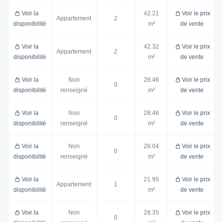
Voir la
42.21
Voir le prix
Appartement
2
disponibilité
m²
de vente
Voir la
42.32
Voir le prix
Appartement
2
disponibilité
m²
de vente
Voir la
Non
28.46
Voir le prix
0
disponibilité
renseigné
m²
de vente
Voir la
Non
28.46
Voir le prix
0
disponibilité
renseigné
m²
de vente
Voir la
Non
28.04
Voir le prix
0
disponibilité
renseigné
m²
de vente
Voir la
21.95
Voir le prix
Appartement
1
disponibilité
m²
de vente
Voir la
Non
28.35
Voir le prix
0