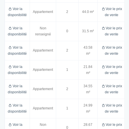
Voir la
Voir le prix
Appartement
2
44.0 m²
disponibilité
de vente
Voir la
Non
Voir le prix
0
31.5 m²
disponibilité
renseigné
de vente
Voir la
43.58
Voir le prix
Appartement
2
disponibilité
m²
de vente
Voir la
21.84
Voir le prix
Appartement
1
disponibilité
m²
de vente
Voir la
34.55
Voir le prix
Appartement
2
disponibilité
m²
de vente
Voir la
24.99
Voir le prix
Appartement
1
disponibilité
m²
de vente
Voir la
Non
28.67
Voir le prix
0