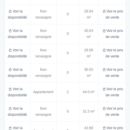
Voir la
Non
28.04
Voir le prix
0
disponibilité
renseigné
m²
de vente
Voir la
Non
30.03
Voir le prix
0
disponibilité
renseigné
m²
de vente
Voir la
Non
29.09
Voir le prix
0
disponibilité
renseigné
m²
de vente
Voir la
Non
30.03
Voir le prix
0
disponibilité
renseigné
m²
de vente
Voir la
Voir le prix
Appartement
2
44.0 m²
disponibilité
de vente
Voir la
Non
Voir le prix
0
31.5 m²
disponibilité
renseigné
de vente
Voir la
43.68
Voir le prix