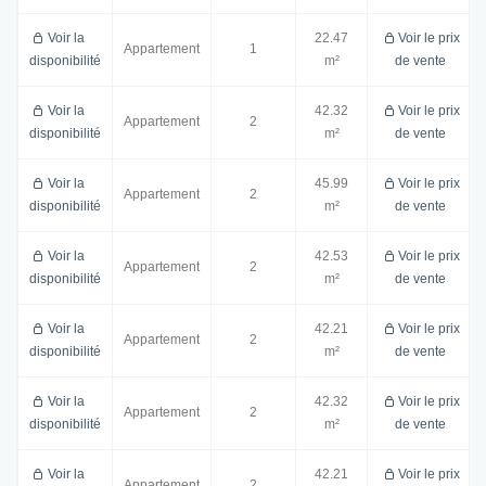
Voir la
22.47
Voir le prix
Appartement
1
disponibilité
m²
de vente
Voir la
42.32
Voir le prix
Appartement
2
disponibilité
m²
de vente
Voir la
45.99
Voir le prix
Appartement
2
disponibilité
m²
de vente
Voir la
42.53
Voir le prix
Appartement
2
disponibilité
m²
de vente
Voir la
42.21
Voir le prix
Appartement
2
disponibilité
m²
de vente
Voir la
42.32
Voir le prix
Appartement
2
disponibilité
m²
de vente
Voir la
42.21
Voir le prix
Appartement
2