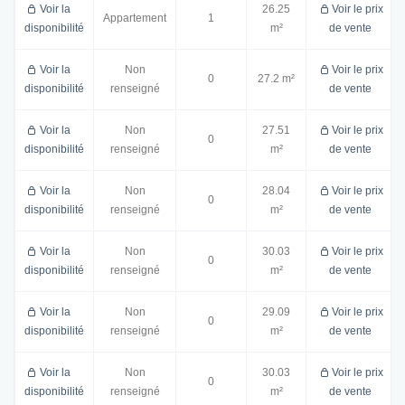
Voir la
26.25
Voir le prix
Appartement
1
disponibilité
m²
de vente
Voir la
Non
Voir le prix
0
27.2 m²
disponibilité
renseigné
de vente
Voir la
Non
27.51
Voir le prix
0
disponibilité
renseigné
m²
de vente
Voir la
Non
28.04
Voir le prix
0
disponibilité
renseigné
m²
de vente
Voir la
Non
30.03
Voir le prix
0
disponibilité
renseigné
m²
de vente
Voir la
Non
29.09
Voir le prix
0
disponibilité
renseigné
m²
de vente
Voir la
Non
30.03
Voir le prix
0
disponibilité
renseigné
m²
de vente