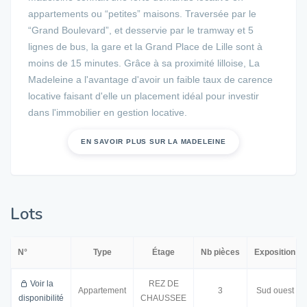
appartements ou “petites” maisons. Traversée par le
“Grand Boulevard”, et desservie par le tramway et 5
lignes de bus, la gare et la Grand Place de Lille sont à
moins de 15 minutes. Grâce à sa proximité lilloise, La
Madeleine a l'avantage d'avoir un faible taux de carence
locative faisant d'elle un placement idéal pour investir
dans l'immobilier en gestion locative.
EN SAVOIR PLUS SUR LA MADELEINE
Lots
N°
Type
Étage
Nb pièces
Exposition
Voir la
REZ DE
Appartement
3
Sud ouest
disponibilité
CHAUSSEE