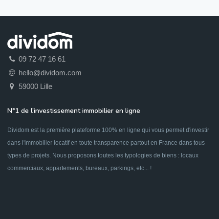
09 72 47 16 61
hello@dividom.com
59000 Lille
N°1 de l'investissement immobilier en ligne
Dividom est la première plateforme 100% en ligne qui vous permet d'investir
dans l'immobilier locatif en toute transparence partout en France dans tous
types de projets. Nous proposons toutes les typologies de biens : locaux
commerciaux, appartements, bureaux, parkings, etc... !