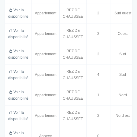
Voir la
REZ DE
Appartement
2
Sud ouest
disponibilité
CHAUSSEE
Voir la
REZ DE
Appartement
2
Ouest
disponibilité
CHAUSSEE
Voir la
REZ DE
Appartement
2
Sud
disponibilité
CHAUSSEE
Voir la
REZ DE
Appartement
4
Sud
disponibilité
CHAUSSEE
Voir la
REZ DE
Appartement
1
Nord
disponibilité
CHAUSSEE
Voir la
REZ DE
Appartement
2
Nord est
disponibilité
CHAUSSEE
Voir la
Annexe
0