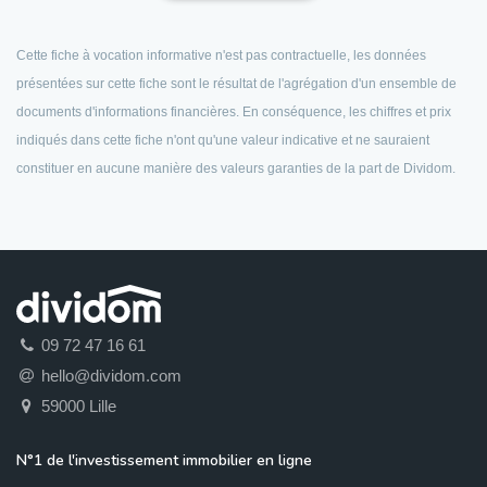
Cette fiche à vocation informative n'est pas contractuelle, les données
présentées sur cette fiche sont le résultat de l'agrégation d'un ensemble de
documents d'informations financières. En conséquence, les chiffres et prix
indiqués dans cette fiche n'ont qu'une valeur indicative et ne sauraient
constituer en aucune manière des valeurs garanties de la part de Dividom.
09 72 47 16 61
hello@dividom.com
59000 Lille
N°1 de l'investissement immobilier en ligne