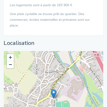
Les logements sont à partir de 183 900 €.
Une piste cyclable se trouve prêt du quartier. Des
commerces, écoles maternelles et primaires sont sur
place.
Localisation
+
−