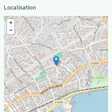
Localisation
+
−