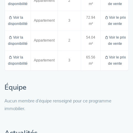
Appartement
2
disponibilité
m²
de vente
Voir la
72.94
Voir le prix
Appartement
3
disponibilité
m²
de vente
Voir la
54.04
Voir le prix
Appartement
2
disponibilité
m²
de vente
Voir la
65.56
Voir le prix
Appartement
3
disponibilité
m²
de vente
Équipe
Aucun membre d'équipe renseigné pour ce programme
immobilier.
Actualités