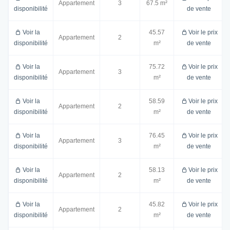
Appartement
3
67.5 m²
disponibilité
de vente
Voir la
45.57
Voir le prix
Appartement
2
disponibilité
m²
de vente
Voir la
75.72
Voir le prix
Appartement
3
disponibilité
m²
de vente
Voir la
58.59
Voir le prix
Appartement
2
disponibilité
m²
de vente
Voir la
76.45
Voir le prix
Appartement
3
disponibilité
m²
de vente
Voir la
58.13
Voir le prix
Appartement
2
disponibilité
m²
de vente
Voir la
45.82
Voir le prix
Appartement
2
disponibilité
m²
de vente