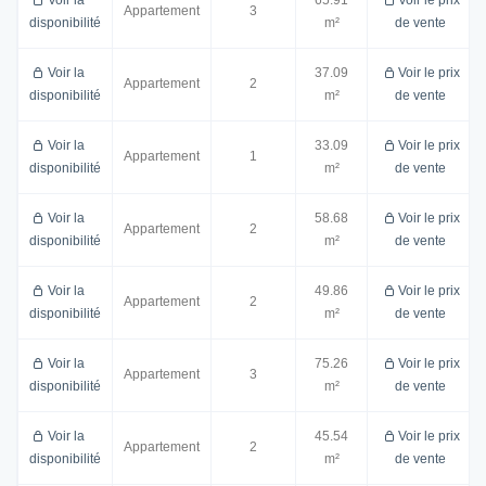
Appartement
3
disponibilité
m²
de vente
Voir la
37.09
Voir le prix
Appartement
2
disponibilité
m²
de vente
Voir la
33.09
Voir le prix
Appartement
1
disponibilité
m²
de vente
Voir la
58.68
Voir le prix
Appartement
2
disponibilité
m²
de vente
Voir la
49.86
Voir le prix
Appartement
2
disponibilité
m²
de vente
Voir la
75.26
Voir le prix
Appartement
3
disponibilité
m²
de vente
Voir la
45.54
Voir le prix
Appartement
2
disponibilité
m²
de vente