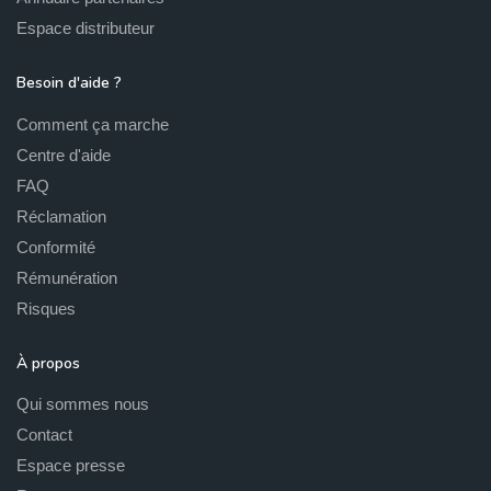
Espace distributeur
Besoin d'aide ?
Comment ça marche
Centre d'aide
FAQ
Réclamation
Conformité
Rémunération
Risques
À propos
Qui sommes nous
Contact
Espace presse