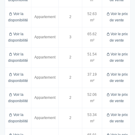
Voir la
52.63
Voir le prix
Appartement
2
disponibilité
m²
de vente
Voir la
65.62
Voir le prix
Appartement
3
disponibilité
m²
de vente
Voir la
51.54
Voir le prix
Appartement
2
disponibilité
m²
de vente
Voir la
37.19
Voir le prix
Appartement
2
disponibilité
m²
de vente
Voir la
52.06
Voir le prix
Appartement
2
disponibilité
m²
de vente
Voir la
53.34
Voir le prix
Appartement
2
disponibilité
m²
de vente
Voir la
65.91
Voir le prix