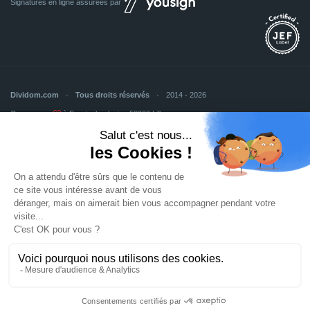
Signatures en ligne assurées par
Dividom.com
Tous droits réservés
2014 - 2026
Conçu avec
à Euratechnologies 59000 Lille
Mentions légales
CGU
CGV
Confidentialité
Cookies
Mettre à jour les préférences des cookies