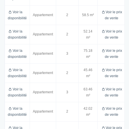
Voir la
Voir le prix
Appartement
2
58.5 m²
disponibilité
de vente
Voir la
52.14
Voir le prix
Appartement
2
disponibilité
m²
de vente
Voir la
75.18
Voir le prix
Appartement
3
disponibilité
m²
de vente
Voir la
45.46
Voir le prix
Appartement
2
disponibilité
m²
de vente
Voir la
63.46
Voir le prix
Appartement
3
disponibilité
m²
de vente
Voir la
42.02
Voir le prix
Appartement
2
disponibilité
m²
de vente
Voir la
Voir le prix