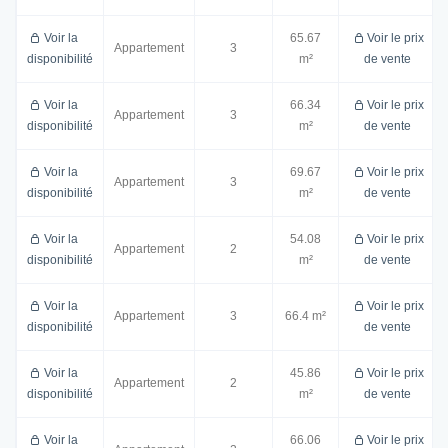
Voir la
65.67
Voir le prix
Appartement
3
disponibilité
m²
de vente
Voir la
66.34
Voir le prix
Appartement
3
disponibilité
m²
de vente
Voir la
69.67
Voir le prix
Appartement
3
disponibilité
m²
de vente
Voir la
54.08
Voir le prix
Appartement
2
disponibilité
m²
de vente
Voir la
Voir le prix
Appartement
3
66.4 m²
disponibilité
de vente
Voir la
45.86
Voir le prix
Appartement
2
disponibilité
m²
de vente
Voir la
66.06
Voir le prix