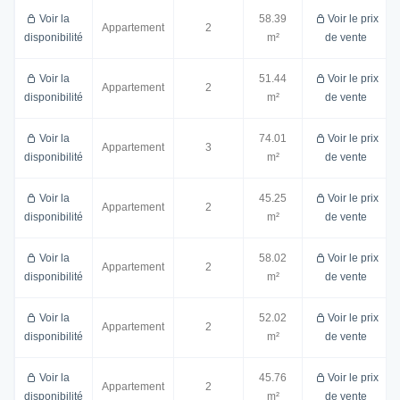
Voir la
58.39
Voir le prix
Appartement
2
disponibilité
m²
de vente
Voir la
51.44
Voir le prix
Appartement
2
disponibilité
m²
de vente
Voir la
74.01
Voir le prix
Appartement
3
disponibilité
m²
de vente
Voir la
45.25
Voir le prix
Appartement
2
disponibilité
m²
de vente
Voir la
58.02
Voir le prix
Appartement
2
disponibilité
m²
de vente
Voir la
52.02
Voir le prix
Appartement
2
disponibilité
m²
de vente
Voir la
45.76
Voir le prix
Appartement
2
disponibilité
m²
de vente