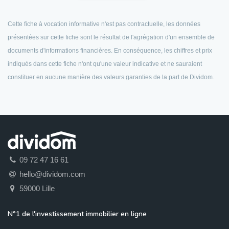
Cette fiche à vocation informative n'est pas contractuelle, les données
présentées sur cette fiche sont le résultat de l'agrégation d'un ensemble de
documents d'informations financières. En conséquence, les chiffres et prix
indiqués dans cette fiche n'ont qu'une valeur indicative et ne sauraient
constituer en aucune manière des valeurs garanties de la part de Dividom.
09 72 47 16 61
hello@dividom.com
59000 Lille
N°1 de l'investissement immobilier en ligne