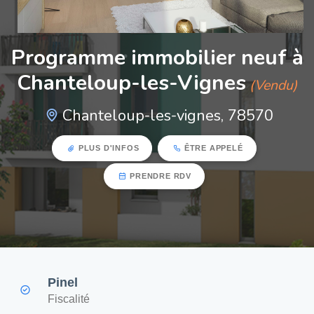
Programme immobilier neuf à
Chanteloup-les-Vignes
(Vendu)
Chanteloup-les-vignes, 78570
PLUS D'INFOS
ÊTRE APPELÉ
PRENDRE RDV
Pinel
Fiscalité