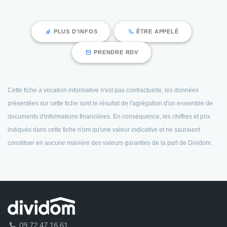
PLUS D'INFOS
ÊTRE APPELÉ
PRENDRE RDV
Cette fiche à vocation informative n'est pas contractuelle, les données
présentées sur cette fiche sont le résultat de l'agrégation d'un ensemble de
documents d'informations financières. En conséquence, les chiffres et prix
indiqués dans cette fiche n'ont qu'une valeur indicative et ne sauraient
constituer en aucune manière des valeurs garanties de la part de Dividom.
09 72 47 16 61