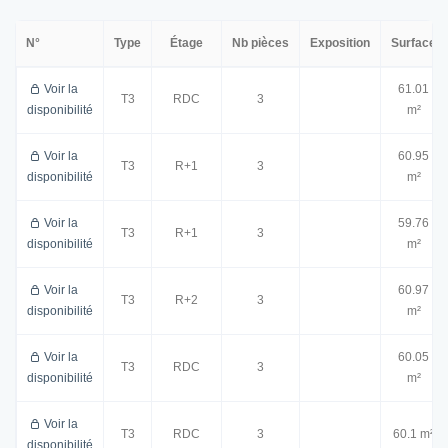
N°
Type
Étage
Nb pièces
Exposition
Surface
Voir la
61.01
T3
RDC
3
disponibilité
m²
Voir la
60.95
T3
R+1
3
disponibilité
m²
Voir la
59.76
T3
R+1
3
disponibilité
m²
Voir la
60.97
T3
R+2
3
disponibilité
m²
Voir la
60.05
T3
RDC
3
disponibilité
m²
Voir la
T3
RDC
3
60.1 m²
disponibilité