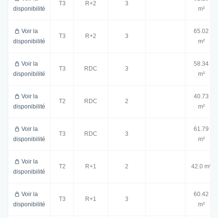
T3
R+2
3
disponibilité
m²
Voir la
65.02
T3
R+2
3
disponibilité
m²
Voir la
58.34
T3
RDC
3
disponibilité
m²
Voir la
40.73
T2
RDC
2
disponibilité
m²
Voir la
61.79
T3
RDC
3
disponibilité
m²
Voir la
T2
R+1
2
42.0 m²
disponibilité
Voir la
60.42
T3
R+1
3
disponibilité
m²