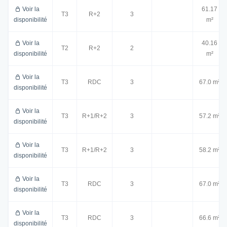
Voir la
61.17
T3
R+2
3
disponibilité
m²
Voir la
40.16
T2
R+2
2
disponibilité
m²
Voir la
T3
RDC
3
67.0 m²
disponibilité
Voir la
T3
R+1/R+2
3
57.2 m²
disponibilité
Voir la
T3
R+1/R+2
3
58.2 m²
disponibilité
Voir la
T3
RDC
3
67.0 m²
disponibilité
Voir la
T3
RDC
3
66.6 m²
disponibilité