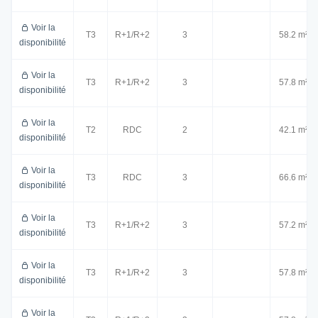
Voir la
T3
R+1/R+2
3
58.2 m²
disponibilité
Voir la
T3
R+1/R+2
3
57.8 m²
disponibilité
Voir la
T2
RDC
2
42.1 m²
disponibilité
Voir la
T3
RDC
3
66.6 m²
disponibilité
Voir la
T3
R+1/R+2
3
57.2 m²
disponibilité
Voir la
T3
R+1/R+2
3
57.8 m²
disponibilité
Voir la