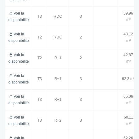
Voir la
59.96
T3
RDC
3
disponibilité
m²
Voir la
43.12
T2
RDC
2
disponibilité
m²
Voir la
42.87
T2
R+1
2
disponibilité
m²
Voir la
T3
R+1
3
62.3 m²
disponibilité
Voir la
65.06
T3
R+1
3
disponibilité
m²
Voir la
60.11
T3
R+2
3
disponibilité
m²
Voir la
62.26