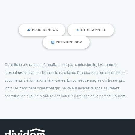
PLUS D'INFOS
ÊTRE APPELÉ
PRENDRE RDV
Cette fiche à vocation informative n'est pas contractuelle, les données
présentées sur cette fiche sont le résultat de l'agrégation d'un ensemble de
documents d'informations financières. En conséquence, les chiffres et prix
indiqués dans cette fiche n'ont qu'une valeur indicative et ne sauraient
constituer en aucune manière des valeurs garanties de la part de Dividom.