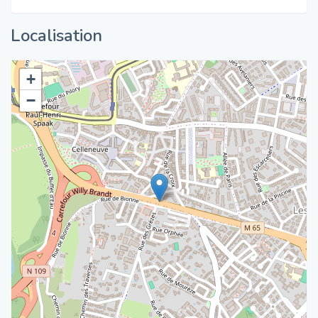
Localisation
+
−