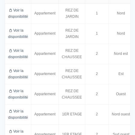
Voir la
REZ DE
Appartement
1
Nord
disponibilité
JARDIN
Voir la
REZ DE
Appartement
1
Nord
disponibilité
JARDIN
Voir la
REZ DE
Appartement
2
Nord est
disponibilité
CHAUSSEE
Voir la
REZ DE
Appartement
2
Est
disponibilité
CHAUSSEE
Voir la
REZ DE
Appartement
2
Ouest
disponibilité
CHAUSSEE
Voir la
Appartement
1ER ETAGE
2
Nord ouest
disponibilité
Voir la
Appartement
1ER ETAGE
2
Sud ouest