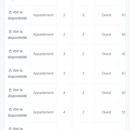
Voir la
Appartement
2
3
Ouest
67.0
disponibilité
Voir la
Appartement
2
4
Ouest
86.0
disponibilité
Voir la
Appartement
3
2
Ouest
40.5
disponibilité
Voir la
Appartement
3
3
Ouest
67.0
disponibilité
Voir la
Appartement
4
4
Ouest
92.0
disponibilité
Voir la
Appartement
4
2
Ouest
55.5
disponibilité
Voir la