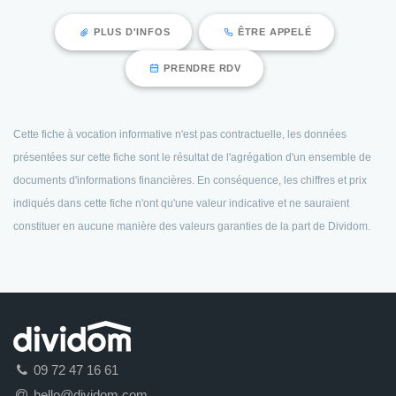
PLUS D'INFOS
ÊTRE APPELÉ
PRENDRE RDV
Cette fiche à vocation informative n'est pas contractuelle, les données
présentées sur cette fiche sont le résultat de l'agrégation d'un ensemble de
documents d'informations financières. En conséquence, les chiffres et prix
indiqués dans cette fiche n'ont qu'une valeur indicative et ne sauraient
constituer en aucune manière des valeurs garanties de la part de Dividom.
09 72 47 16 61
hello@dividom.com