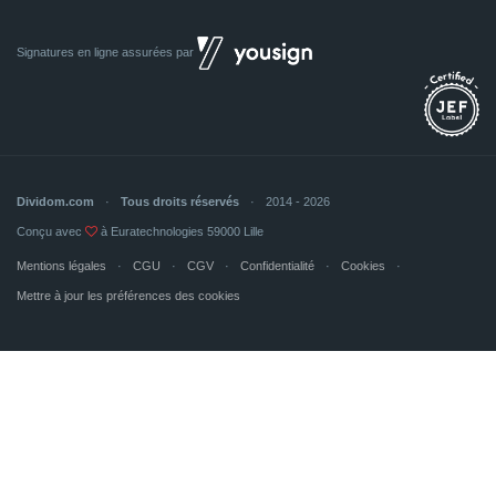
Signatures en ligne assurées par
Dividom.com
Tous droits réservés
2014 - 2026
Conçu avec
à Euratechnologies 59000 Lille
Mentions légales
CGU
CGV
Confidentialité
Cookies
Mettre à jour les préférences des cookies