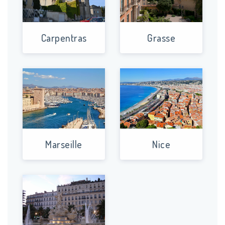
Carpentras
Grasse
Marseille
Nice