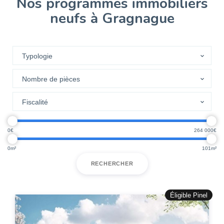
Nos programmes immobiliers
neufs à Gragnague
0
264 000
0
101
RECHERCHER
Éligible Pinel