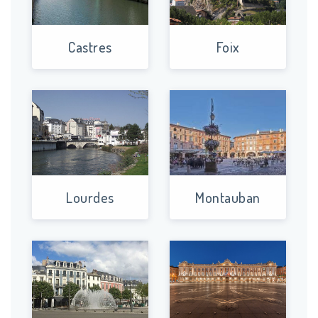
Castres
Foix
Lourdes
Montauban