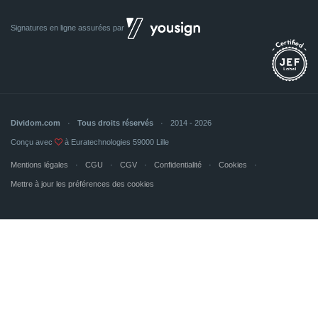
Signatures en ligne assurées par
Dividom.com
Tous droits réservés
2014 - 2026
Conçu avec
à Euratechnologies 59000 Lille
Mentions légales
CGU
CGV
Confidentialité
Cookies
Mettre à jour les préférences des cookies