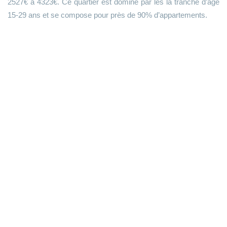
2527€ à 4323€. Ce quartier est dominé par les la tranche d’âge
15-29 ans et se compose pour près de 90% d’appartements.