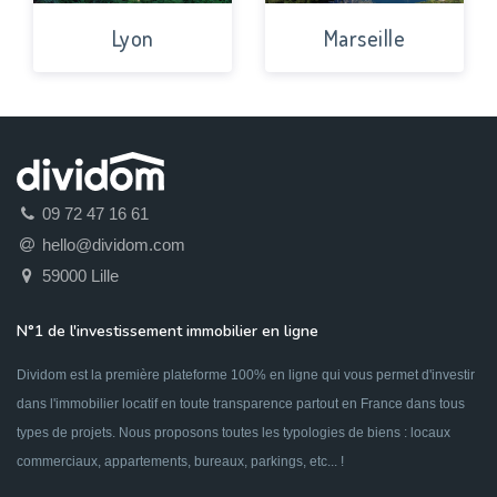
Lyon
Marseille
09 72 47 16 61
hello@dividom.com
59000 Lille
N°1 de l'investissement immobilier en ligne
Dividom est la première plateforme 100% en ligne qui vous permet d'investir
dans l'immobilier locatif en toute transparence partout en France dans tous
types de projets. Nous proposons toutes les typologies de biens : locaux
commerciaux, appartements, bureaux, parkings, etc... !