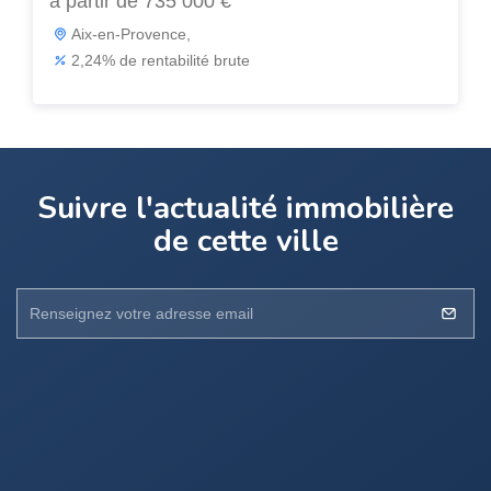
à partir de 735 000 €
Aix-en-Provence,
2,24% de rentabilité brute
Suivre l'actualité immobilière
de cette ville