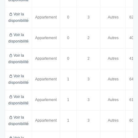
disponibilité
Voir la
Appartement
0
3
Autres
62.0
disponibilité
Voir la
Appartement
0
2
Autres
40.0
disponibilité
Voir la
Appartement
0
2
Autres
41.0
disponibilité
Voir la
Appartement
1
3
Autres
64.0
disponibilité
Voir la
Appartement
1
3
Autres
61.0
disponibilité
Voir la
Appartement
1
3
Autres
60.0
disponibilité