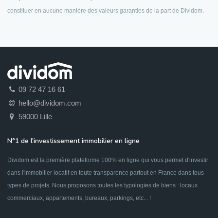
constituer en aucune manière des valeurs garanties de la part de Dividom.
09 72 47 16 61
hello@dividom.com
59000 Lille
N°1 de l'investissement immobilier en ligne
Dividom est la première plateforme 100% en ligne qui vous permet d'investir
dans l'immobilier locatif en toute transparence partout en France dans tous
types de projets. Nous proposons toutes les typologies de biens : locaux
commerciaux, appartements, bureaux, parkings, etc... !