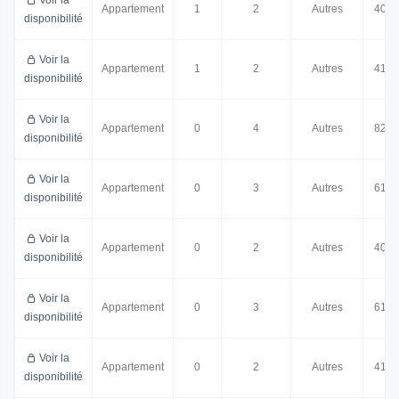
Voir la
Appartement
1
2
Autres
40.0
disponibilité
Voir la
Appartement
1
2
Autres
41.0
disponibilité
Voir la
Appartement
0
4
Autres
82.0
disponibilité
Voir la
Appartement
0
3
Autres
61.0
disponibilité
Voir la
Appartement
0
2
Autres
40.0
disponibilité
Voir la
Appartement
0
3
Autres
61.0
disponibilité
Voir la
Appartement
0
2
Autres
41.0
disponibilité