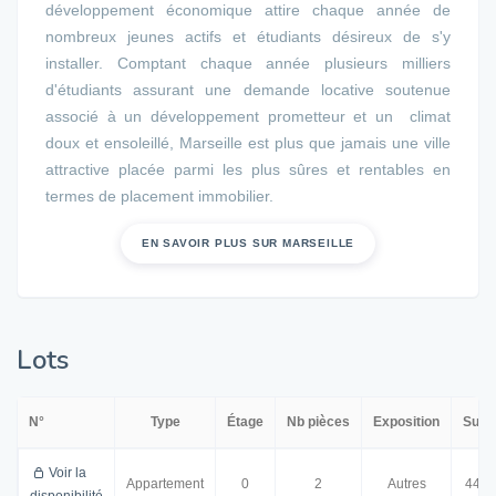
développement économique attire chaque année de
nombreux jeunes actifs et étudiants désireux de s'y
installer. Comptant chaque année plusieurs milliers
d'étudiants assurant une demande locative soutenue
associé à un développement prometteur et un climat
doux et ensoleillé, Marseille est plus que jamais une ville
attractive placée parmi les plus sûres et rentables en
termes de placement immobilier.
EN SAVOIR PLUS SUR MARSEILLE
Lots
N°
Type
Étage
Nb pièces
Exposition
Surf
Voir la
Appartement
0
2
Autres
44.0