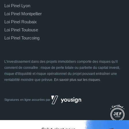
Loi Pinel Lyon
Loi Pinel Montpellier
Loi Pinel Roubaix
Loi Pinel Toulouse
Loi Pinel Tourcoing
L'investissement dans des projets immobiliers comporte des risques qu'il
convient de connaître : risque de perte totale ou partielle du capital investi,
risque d'illiquidité et risque opérationnel du projet pouvant entraîner une
rentabilité moindre que prévue.
En savoir plus sur les risques
.
Signatures en ligne assurées par