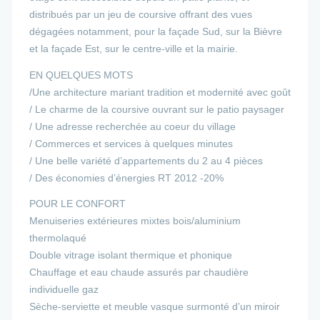
distribués par un jeu de coursive offrant des vues
dégagées notamment, pour la façade Sud, sur la Bièvre
et la façade Est, sur le centre-ville et la mairie.
EN QUELQUES MOTS
/Une architecture mariant tradition et modernité avec goût
/ Le charme de la coursive ouvrant sur le patio paysager
/ Une adresse recherchée au coeur du village
/ Commerces et services à quelques minutes
/ Une belle variété d’appartements du 2 au 4 pièces
/ Des économies d’énergies RT 2012 -20%
POUR LE CONFORT
Menuiseries extérieures mixtes bois/aluminium
thermolaqué
Double vitrage isolant thermique et phonique
Chauffage et eau chaude assurés par chaudière
individuelle gaz
Sèche-serviette et meuble vasque surmonté d’un miroir