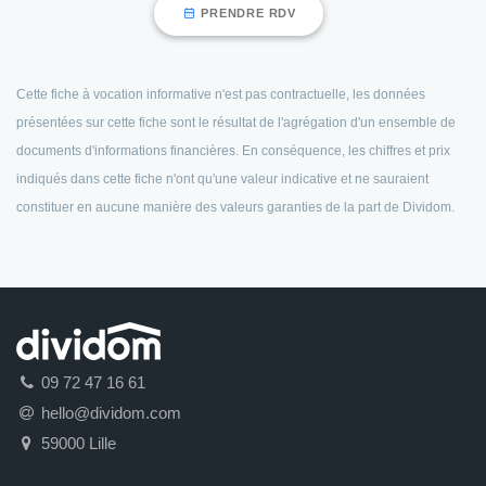
PRENDRE RDV
Cette fiche à vocation informative n'est pas contractuelle, les données
présentées sur cette fiche sont le résultat de l'agrégation d'un ensemble de
documents d'informations financières. En conséquence, les chiffres et prix
indiqués dans cette fiche n'ont qu'une valeur indicative et ne sauraient
constituer en aucune manière des valeurs garanties de la part de Dividom.
09 72 47 16 61
hello@dividom.com
59000 Lille