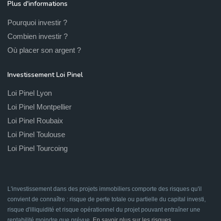
Plus d'informations
Pourquoi investir ?
Combien investir ?
Où placer son argent ?
Investissement Loi Pinel
Loi Pinel Lyon
Loi Pinel Montpellier
Loi Pinel Roubaix
Loi Pinel Toulouse
Loi Pinel Tourcoing
L'investissement dans des projets immobiliers comporte des risques qu'il
convient de connaître : risque de perte totale ou partielle du capital investi,
risque d'illiquidité et risque opérationnel du projet pouvant entraîner une
rentabilité moindre que prévue.
En savoir plus sur les risques
.