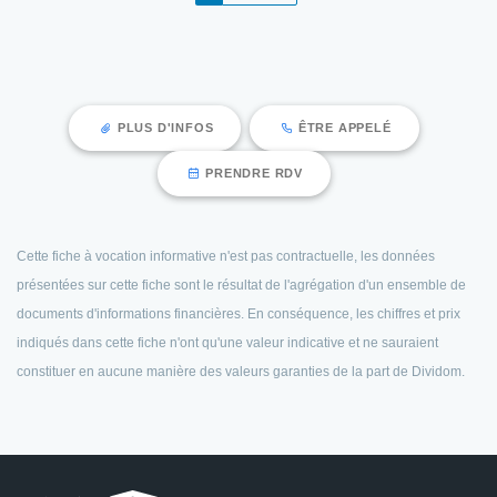
PLUS D'INFOS
ÊTRE APPELÉ
PRENDRE RDV
Cette fiche à vocation informative n'est pas contractuelle, les données
présentées sur cette fiche sont le résultat de l'agrégation d'un ensemble de
documents d'informations financières. En conséquence, les chiffres et prix
indiqués dans cette fiche n'ont qu'une valeur indicative et ne sauraient
constituer en aucune manière des valeurs garanties de la part de Dividom.