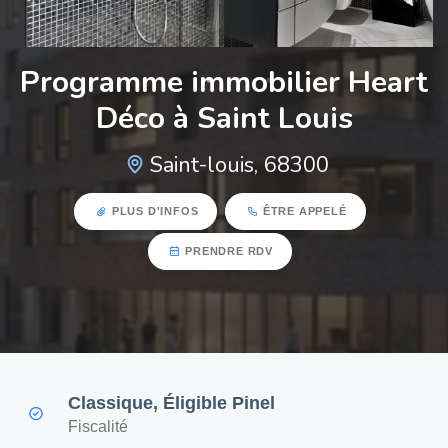
Programme immobilier Heart
Déco à Saint Louis
Saint-louis, 68300
PLUS D'INFOS
ÊTRE APPELÉ
PRENDRE RDV
Classique, Éligible Pinel
Fiscalité