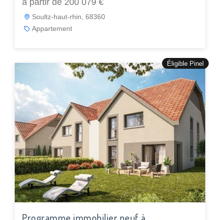
à partir de 200 079 €
Soultz-haut-rhin, 68360
Appartement
Éligible Pinel
Programme immobilier neuf à