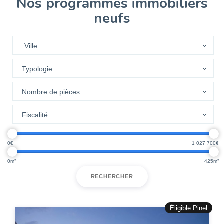
Nos programmes immobiliers
neufs
0
1 027 700
0
425
RECHERCHER
Éligible Pinel