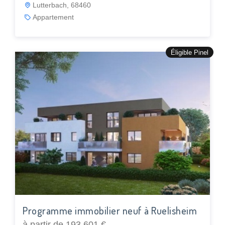
Lutterbach, 68460
Appartement
Éligible Pinel
Programme immobilier neuf à Ruelisheim
à partir de 193 601 €