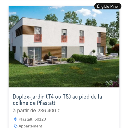
Éligible Pinel
Duplex-jardin (T4 ou T5) au pied de la
colline de Pfastatt
à partir de 236 400 €
Pfastatt, 68120
Appartement