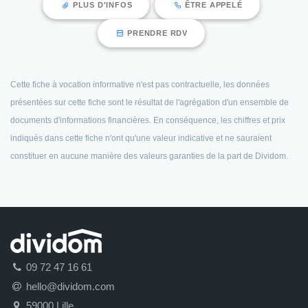
PLUS D'INFOS
ÊTRE APPELÉ
PRENDRE RDV
Cette fiche à vocation informative n'est pas contractuelle, les données
présentées sur cette fiche sont le résultat de l'agrégation d'un ensemble de
documents d'informations financières. En conséquence, les chiffres et prix
indiqués dans cette fiche n'ont qu'une valeur indicative et ne sauraient
constituer en aucune manière des valeurs garanties de la part de Dividom.
09 72 47 16 61
hello@dividom.com
59000 Lille