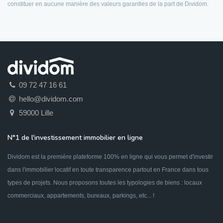
constituer en aucune manière des valeurs garanties de la part de Dividom.
09 72 47 16 61
hello@dividom.com
59000 Lille
N°1 de l'investissement immobilier en ligne
Dividom est la première plateforme 100% en ligne qui vous permet d'investir
dans l'immobilier locatif en toute transparence partout en France dans tous
types de projets. Nous proposons toutes les typologies de biens : locaux
commerciaux, appartements, bureaux, parkings, etc... !