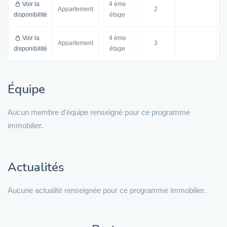
Voir la
4 ème
Appartement
2
3
disponibilité
étage
Voir la
4 ème
Appartement
3
disponibilité
étage
Équipe
Aucun membre d'équipe renseigné pour ce programme
immobilier.
Actualités
Aucune actualité renseignée pour ce programme immobilier.