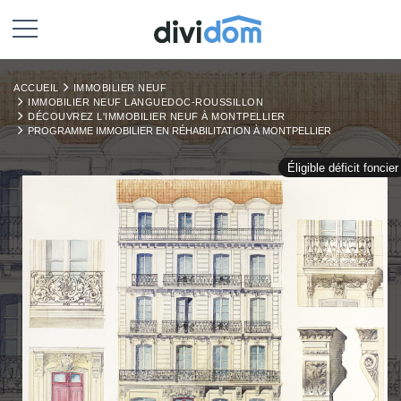
ACCUEIL
IMMOBILIER NEUF
IMMOBILIER NEUF LANGUEDOC-ROUSSILLON
DÉCOUVREZ L'IMMOBILIER NEUF À MONTPELLIER
PROGRAMME IMMOBILIER EN RÉHABILITATION À MONTPELLIER
Éligible déficit foncier