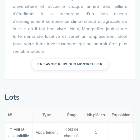
universitaire et accueille chaque année des milliers
d'étudiants à la recherche d'un bon niveau
d'enseignement combiné au climat chaud et agréable de
la ville où il fait bon vivre. Ainsi, Montpellier jouit d'une
forte demande locative et serait un emplacement idéal
pour votre futur investissement qui ne saurait être plus
rentable ailleurs.
EN SAVOIR PLUS SUR MONTPELLIER
Lots
N°
Type
Étage
Nb pièces
Exposition
S
Voir la
Rez de
Appartement
1
2
disponibilité
chaussée