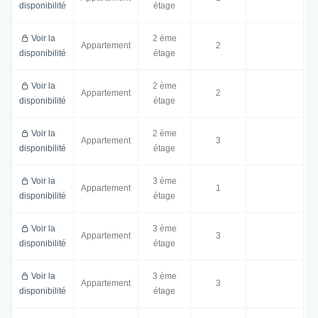
disponibilité
étage
Voir la
2 ème
Appartement
2
3
disponibilité
étage
Voir la
2 ème
Appartement
2
4
disponibilité
étage
Voir la
2 ème
Appartement
3
disponibilité
étage
Voir la
3 ème
Appartement
1
2
disponibilité
étage
Voir la
3 ème
Appartement
3
disponibilité
étage
Voir la
3 ème
Appartement
3
5
disponibilité
étage