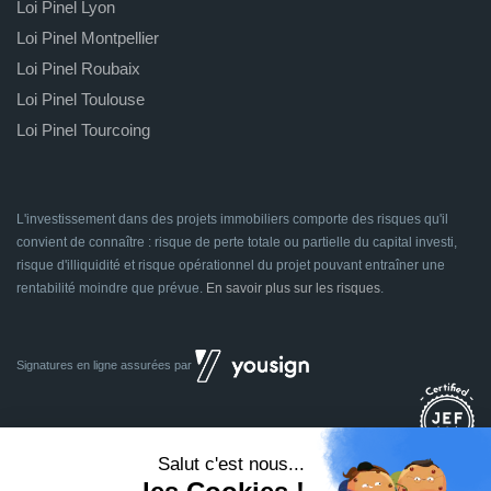
Loi Pinel Lyon
Loi Pinel Montpellier
Loi Pinel Roubaix
Loi Pinel Toulouse
Loi Pinel Tourcoing
L'investissement dans des projets immobiliers comporte des risques qu'il
convient de connaître : risque de perte totale ou partielle du capital investi,
risque d'illiquidité et risque opérationnel du projet pouvant entraîner une
rentabilité moindre que prévue.
En savoir plus sur les risques
.
Signatures en ligne assurées par