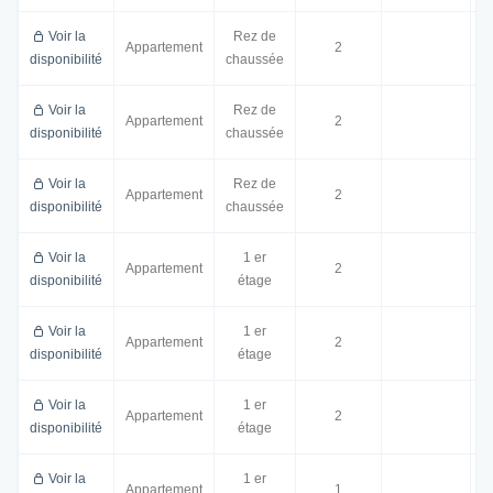
Voir la
Rez de
Appartement
2
3
disponibilité
chaussée
Voir la
Rez de
Appartement
2
3
disponibilité
chaussée
Voir la
Rez de
Appartement
2
disponibilité
chaussée
Voir la
1 er
Appartement
2
disponibilité
étage
Voir la
1 er
Appartement
2
4
disponibilité
étage
Voir la
1 er
Appartement
2
disponibilité
étage
Voir la
1 er
Appartement
1
1