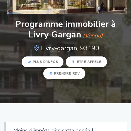
Programme immobilier à
Livry Gargan
(Vendu)
Livry-gargan, 93190
PLUS D'INFOS
ÊTRE APPELÉ
PRENDRE RDV
Moins d'impôts dès cette année !