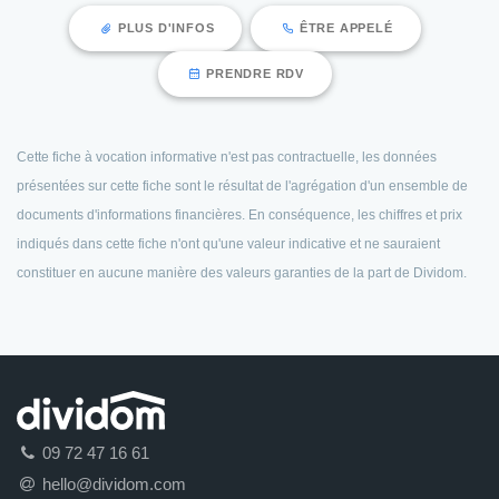
PLUS D'INFOS
ÊTRE APPELÉ
PRENDRE RDV
Cette fiche à vocation informative n'est pas contractuelle, les données
présentées sur cette fiche sont le résultat de l'agrégation d'un ensemble de
documents d'informations financières. En conséquence, les chiffres et prix
indiqués dans cette fiche n'ont qu'une valeur indicative et ne sauraient
constituer en aucune manière des valeurs garanties de la part de Dividom.
09 72 47 16 61
hello@dividom.com