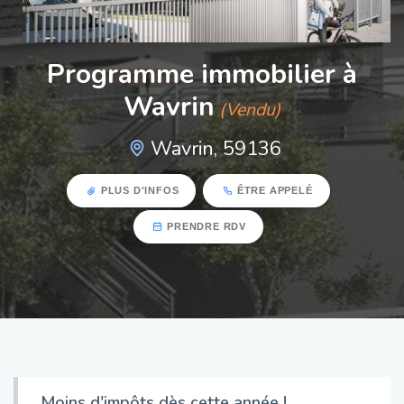
Programme immobilier à
Wavrin
(Vendu)
Wavrin, 59136
PLUS D'INFOS
ÊTRE APPELÉ
PRENDRE RDV
Moins d'impôts dès cette année !