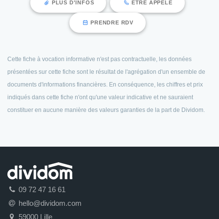
PLUS D'INFOS
ÊTRE APPELÉ
PRENDRE RDV
Cette fiche à vocation informative n'est pas contractuelle, les données
présentées sur cette fiche sont le résultat de l'agrégation d'un ensemble de
documents d'informations financières. En conséquence, les chiffres et prix
indiqués dans cette fiche n'ont qu'une valeur indicative et ne sauraient
constituer en aucune manière des valeurs garanties de la part de Dividom.
09 72 47 16 61
hello@dividom.com
59000 Lille