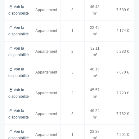
Voir la
46.48
Appartement
3
7 589 €
disponibilité
m²
Voir la
22.49
Appartement
1
4 174 €
disponibilité
m²
Voir la
32.11
Appartement
2
5 283 €
disponibilité
m²
Voir la
46.15
Appartement
3
7 670 €
disponibilité
m²
Voir la
45.57
Appartement
2
7 723 €
disponibilité
m²
Voir la
46.24
Appartement
3
7 762 €
disponibilité
m²
Voir la
22.38
Appartement
1
4 201 €
disponibilité
m²