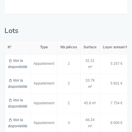
Lots
N°
Type
Nb pièces
Surface
Loyer annuel HT
Voir la
32.21
Appartement
2
5 257 €
disponibilité
m²
Voir la
33.79
Appartement
2
5 601 €
disponibilité
m²
Voir la
Appartement
2
45.8 m²
7 754 €
disponibilité
Voir la
46.24
Appartement
3
8 006 €
disponibilité
m²