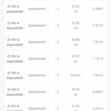
Voir la
22.42
Appartement
1
4 208 €
disponibilité
m²
Voir la
31.95
Appartement
2
5 317 €
disponibilité
m²
Voir la
45.99
Appartement
3
7 973 €
disponibilité
m²
Voir la
45.52
Appartement
2
7 717 €
disponibilité
m²
Voir la
Appartement
2
45.8 m²
7 815 €
disponibilité
Voir la
46.24
Appartement
3
8 068 €
disponibilité
m²
Voir la
22.42
Appartement
1
4 241 €