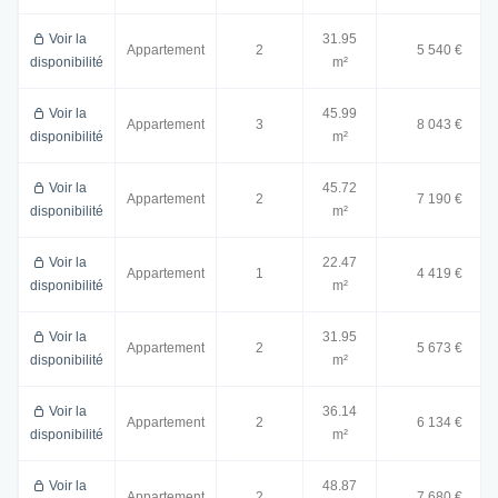
Voir la
31.95
Appartement
2
5 540 €
disponibilité
m²
Voir la
45.99
Appartement
3
8 043 €
disponibilité
m²
Voir la
45.72
Appartement
2
7 190 €
disponibilité
m²
Voir la
22.47
Appartement
1
4 419 €
disponibilité
m²
Voir la
31.95
Appartement
2
5 673 €
disponibilité
m²
Voir la
36.14
Appartement
2
6 134 €
disponibilité
m²
Voir la
48.87
Appartement
2
7 680 €