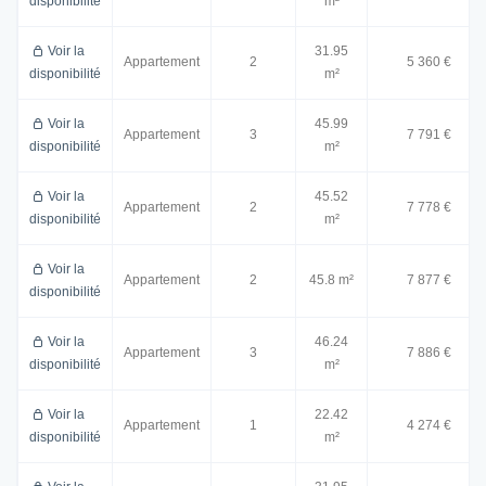
disponibilité
m²
Voir la
31.95
Appartement
2
5 360 €
disponibilité
m²
Voir la
45.99
Appartement
3
7 791 €
disponibilité
m²
Voir la
45.52
Appartement
2
7 778 €
disponibilité
m²
Voir la
Appartement
2
45.8 m²
7 877 €
disponibilité
Voir la
46.24
Appartement
3
7 886 €
disponibilité
m²
Voir la
22.42
Appartement
1
4 274 €
disponibilité
m²