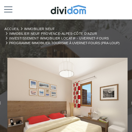
ACCUEIL
IMMOBILIER NEUF
IMMOBILIER NEUF PROVENCE-ALPES-CÔTE D'AZUR
INVESTISSEMENT IMMOBILIER LOCATIF - UVERNET-FOURS
PROGRAMME IMMOBILIER TOURISME À UVERNET-FOURS (PRA-LOUP)