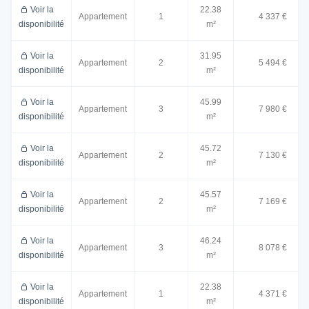
Voir la
22.38
Appartement
1
4 337 €
disponibilité
m²
Voir la
31.95
Appartement
2
5 494 €
disponibilité
m²
Voir la
45.99
Appartement
3
7 980 €
disponibilité
m²
Voir la
45.72
Appartement
2
7 130 €
disponibilité
m²
Voir la
45.57
Appartement
2
7 169 €
disponibilité
m²
Voir la
46.24
Appartement
3
8 078 €
disponibilité
m²
Voir la
22.38
Appartement
1
4 371 €
disponibilité
m²