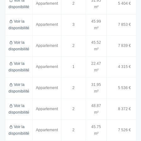
Voir la
31.95
Appartement
2
5 404 €
disponibilité
m²
Voir la
45.99
Appartement
3
7 853 €
disponibilité
m²
Voir la
45.52
Appartement
2
7 839 €
disponibilité
m²
Voir la
22.47
Appartement
1
4 315 €
disponibilité
m²
Voir la
31.95
Appartement
2
5 536 €
disponibilité
m²
Voir la
48.87
Appartement
2
8 372 €
disponibilité
m²
Voir la
45.75
Appartement
2
7 526 €
disponibilité
m²