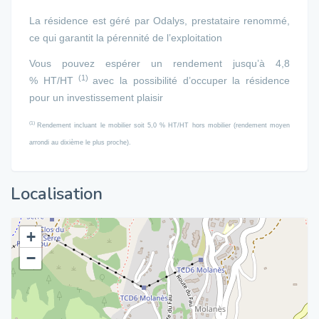
La résidence est géré par Odalys, prestataire renommé,
ce qui garantit la pérennité de l’exploitation
Vous pouvez espérer un rendement jusqu’à 4,8
(1)
% HT/HT
avec la possibilité d’occuper la résidence
pour un investissement plaisir
(1)
Rendement incluant le mobilier soit 5,0 % HT/HT hors mobilier (rendement moyen
arrondi au dixième le plus proche).
Localisation
+
−