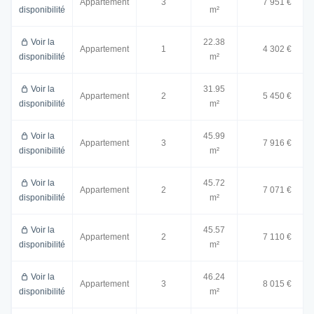
Appartement
3
7 951 €
disponibilité
m²
Voir la
22.38
Appartement
1
4 302 €
disponibilité
m²
Voir la
31.95
Appartement
2
5 450 €
disponibilité
m²
Voir la
45.99
Appartement
3
7 916 €
disponibilité
m²
Voir la
45.72
Appartement
2
7 071 €
disponibilité
m²
Voir la
45.57
Appartement
2
7 110 €
disponibilité
m²
Voir la
46.24
Appartement
3
8 015 €
disponibilité
m²