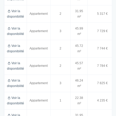
Voir la
31.95
Appartement
2
5 317 €
disponibilité
m²
Voir la
45.99
Appartement
3
7 729 €
disponibilité
m²
Voir la
45.72
Appartement
2
7 744 €
disponibilité
m²
Voir la
45.57
Appartement
2
7 784 €
disponibilité
m²
Voir la
46.24
Appartement
3
7 825 €
disponibilité
m²
Voir la
22.38
Appartement
1
4 235 €
disponibilité
m²
Voir la
31.95