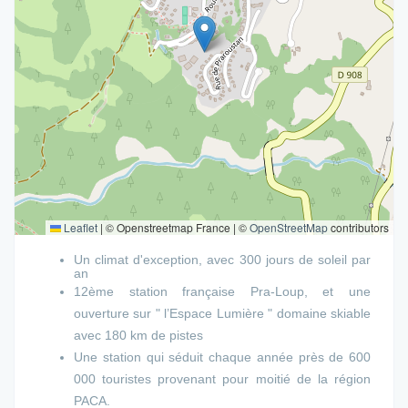
Leaflet
|
© Openstreetmap France | ©
OpenStreetMap
contributors
Un climat d'exception, avec 300 jours de soleil par
an
12ème station française Pra-Loup, et une
ouverture sur " l’Espace Lumière "
domaine skiable
avec 180 km de pistes
Une station qui séduit chaque année près de 600
000 touristes provenant pour moitié de la région
PACA.