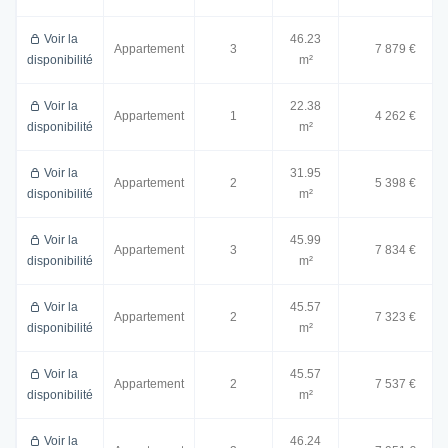
Voir la
46.23
Appartement
3
7 879 €
disponibilité
m²
Voir la
22.38
Appartement
1
4 262 €
disponibilité
m²
Voir la
31.95
Appartement
2
5 398 €
disponibilité
m²
Voir la
45.99
Appartement
3
7 834 €
disponibilité
m²
Voir la
45.57
Appartement
2
7 323 €
disponibilité
m²
Voir la
45.57
Appartement
2
7 537 €
disponibilité
m²
Voir la
46.24