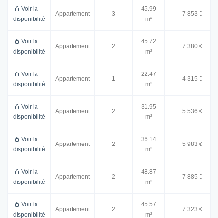
Voir la
45.99
Appartement
3
7 853 €
disponibilité
m²
Voir la
45.72
Appartement
2
7 380 €
disponibilité
m²
Voir la
22.47
Appartement
1
4 315 €
disponibilité
m²
Voir la
31.95
Appartement
2
5 536 €
disponibilité
m²
Voir la
36.14
Appartement
2
5 983 €
disponibilité
m²
Voir la
48.87
Appartement
2
7 885 €
disponibilité
m²
Voir la
45.57
Appartement
2
7 323 €
disponibilité
m²