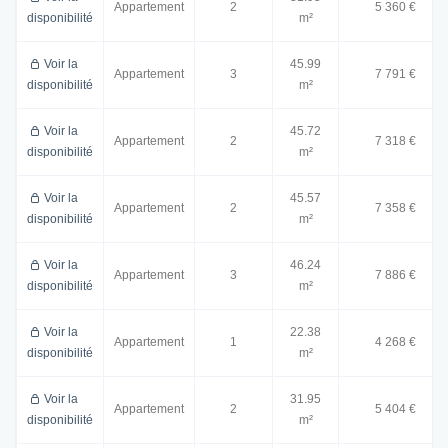
Appartement
2
5 360 €
disponibilité
m²
Voir la
45.99
Appartement
3
7 791 €
disponibilité
m²
Voir la
45.72
Appartement
2
7 318 €
disponibilité
m²
Voir la
45.57
Appartement
2
7 358 €
disponibilité
m²
Voir la
46.24
Appartement
3
7 886 €
disponibilité
m²
Voir la
22.38
Appartement
1
4 268 €
disponibilité
m²
Voir la
31.95
Appartement
2
5 404 €
disponibilité
m²