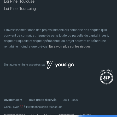
Loi Pinel Toulouse
Loi Pinel Tourcoing
L'investissement dans des projets immobiliers comporte des risques qu'il
convient de connaître : risque de perte totale ou partielle du capital investi,
risque d'illiquidité et risque opérationnel du projet pouvant entraîner une
rentabilité moindre que prévue.
En savoir plus sur les risques
.
Signatures en ligne assurées par
Dividom.com
Tous droits réservés
2014 - 2026
Conçu avec
à Euratechnologies 59000 Lille
Mentions légales
CGU
CGV
Confidentialité
Cookies