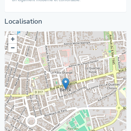
Localisation
+
−