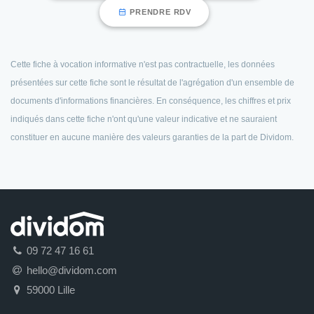
PRENDRE RDV
Cette fiche à vocation informative n'est pas contractuelle, les données
présentées sur cette fiche sont le résultat de l'agrégation d'un ensemble de
documents d'informations financières. En conséquence, les chiffres et prix
indiqués dans cette fiche n'ont qu'une valeur indicative et ne sauraient
constituer en aucune manière des valeurs garanties de la part de Dividom.
09 72 47 16 61
hello@dividom.com
59000 Lille