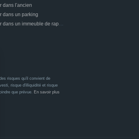
ir dans l'ancien
ir dans un parking
Investir dans un immeuble de rapport
es risques qu'il convient de
esti, risque d'illiquidité et risque
moindre que prévue.
En savoir plus