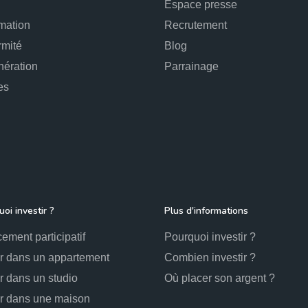
Espace presse
mation
Recrutement
rmité
Blog
ération
Parrainage
es
oi investir ?
Plus d'informations
ement participatif
Pourquoi investir ?
ir dans un appartement
Combien investir ?
ir dans un studio
Où placer son argent ?
ir dans une maison