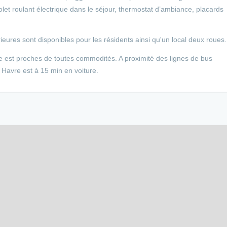
let roulant électrique dans le séjour, thermostat d’ambiance, placards
eures sont disponibles pour les résidents ainsi qu'un local deux roues.
e est proches de toutes commodités. A proximité des lignes de bus
u Havre est à 15 min en voiture.