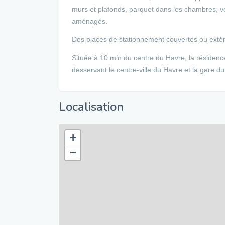
murs et plafonds, parquet dans les chambres, vo
aménagés.
Des places de stationnement couvertes ou extéri
Située à 10 min du centre du Havre, la résidenc
desservant le centre-ville du Havre et la gare d
Localisation
+
−