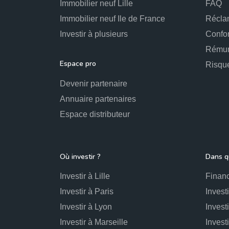
Immobilier neuf Lille
FAQ
Immobilier neuf Ile de France
Récla
Investir à plusieurs
Confo
Rémun
Espace pro
Risqu
Devenir partenaire
Annuaire partenaires
Espace distributeur
Où investir ?
Dans qu
Investir à Lille
Financ
Investir à Paris
Invest
Investir à Lyon
Invest
Investir à Marseille
Invest