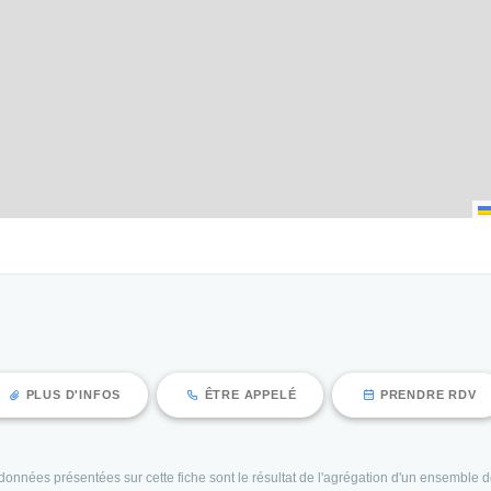
PLUS D'INFOS
ÊTRE APPELÉ
PRENDRE RDV
es données présentées sur cette fiche sont le résultat de l'agrégation d'un ensembl