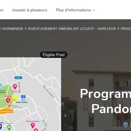
en
Investir à plusieurs
Plus d'informations
TE-NORMANDIE
INVESTISSEMENT IMMOBILIER LOCATIF - HARFLEUR
PROGR
Éligible Pinel
Program
Pandor