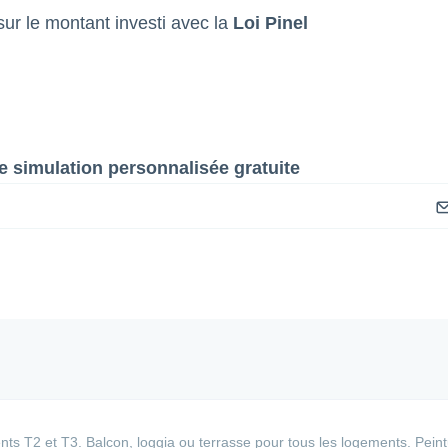
ur le montant investi avec la
Loi Pinel
 simulation personnalisée gratuite
s T2 et T3. Balcon, loggia ou terrasse pour tous les logements. Pein