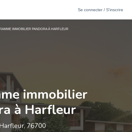
Se connecter / S'inscrire
AMME IMMOBILIER PANDORA À HARFLEUR
me immobilier
a à Harfleur
Harfleur, 76700