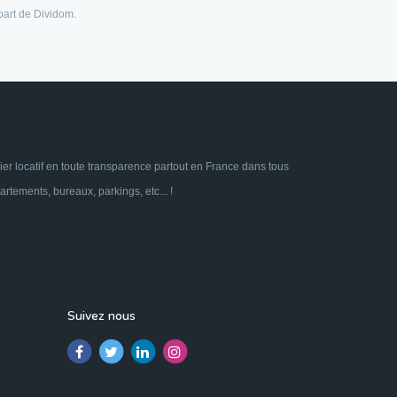
 part de Dividom.
ier locatif en toute transparence partout en France dans tous
tements, bureaux, parkings, etc... !
Suivez nous