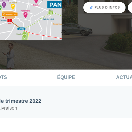
PLUS D'INFOS
OTS
ÉQUIPE
ACTUA
4e trimestre 2022
Livraison