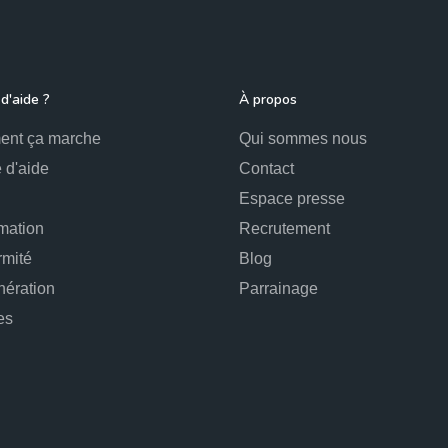
d'aide ?
À propos
nt ça marche
Qui sommes nous
 d'aide
Contact
Espace presse
mation
Recrutement
rmité
Blog
ération
Parrainage
es