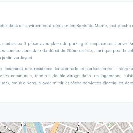
éteil dans un environnment idéal sur les Bords de Marne, tout proche
studios ou 1 pièce avec place de parking et emplacement privé. V
e ses constructions date du début de 20ème siècle, ainsi que pour le c
n jardin verdoyant.
x locataires une résidence fonctionnelle et perfectionnée : interph
arties communes, fenêtres double-vitrage dans les logements, cuisi
ques), meuble vasque avec miroir et sèche-serviettes électriques dan