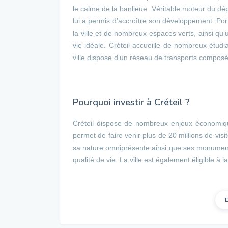
le calme de la banlieue. Véritable moteur du dép
lui a permis d’accroître son développement. Po
la ville et de nombreux espaces verts, ainsi qu’u
vie idéale. Créteil accueille de nombreux étud
ville dispose d’un réseau de transports compos
Pourquoi investir à Créteil ?
Créteil dispose de nombreux enjeux économiqu
permet de faire venir plus de 20 millions de visi
sa nature omniprésente ainsi que ses monuments
qualité de vie. La ville est également éligible à la 