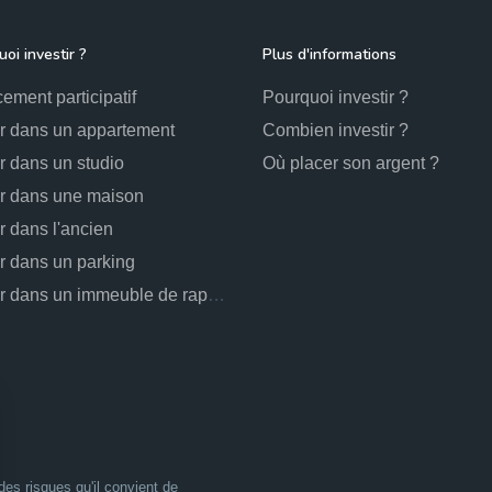
oi investir ?
Plus d'informations
ement participatif
Pourquoi investir ?
ir dans un appartement
Combien investir ?
ir dans un studio
Où placer son argent ?
ir dans une maison
ir dans l'ancien
ir dans un parking
Investir dans un immeuble de rapport
es risques qu'il convient de