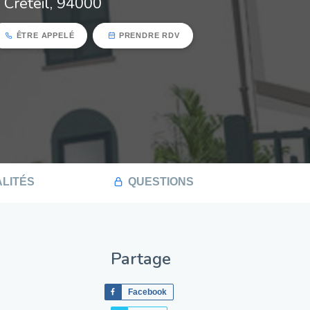
Créteil, 94000
ÊTRE APPELÉ
PRENDRE RDV
LITÉS
QUESTIONS
Partage
Facebook