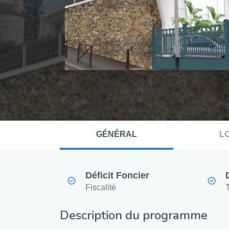
GÉNÉRAL
L
Déficit Foncier
Fiscalité
Description du programme