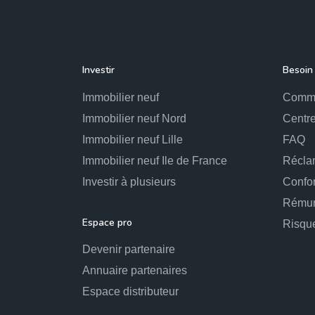
Investir
Besoin 
Immobilier neuf
Comme
Immobilier neuf Nord
Centre
Immobilier neuf Lille
FAQ
Immobilier neuf Ile de France
Récla
Investir à plusieurs
Confo
Rémun
Espace pro
Risqu
Devenir partenaire
Annuaire partenaires
Espace distributeur