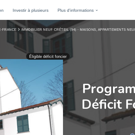
en
Investir à plusieurs
Plus d'informations
E-FRANCE
IMMOBILIER NEUF CRÉTEIL (94) - MAISONS, APPARTEMENTS NEU
Éligible déficit foncier
Program
Déficit F