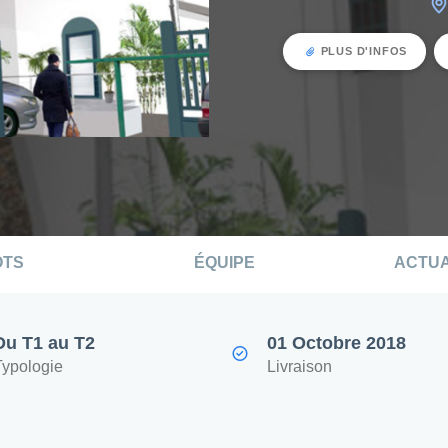
PLUS D'INFOS
OTS
ÉQUIPE
ACTUA
Du T1 au T2
01 Octobre 2018
Typologie
Livraison