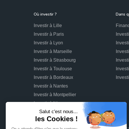
Où investir ?
Dans qu
Investir à Lille
Financ
Investir à Paris
Invest
Investir à Lyon
Invest
Investir à Marseille
Invest
Investir à Strasbourg
Invest
Investir à Toulouse
Invest
Investir à Bordeaux
Investir à Nantes
Investir à Montpellier
Investir à Nice
L'investissement dans des projets immobiliers comporte d