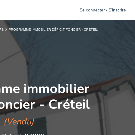
Se connecter / S'inscrire
FS
PROGRAMME IMMOBILIER DÉFICIT FONCIER - CRÉTEIL
me immobilier
oncier - Créteil
(Vendu)