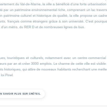
artement du Val-de-Marne, la ville a bénéficié d’une forte urbanisation
rté par un patrimoine environnemental riche, comprenant un lac traver
n patrimoine culturel et historique de qualité, la ville propose un cadr
iants, français comme étrangers grâce à son université. C’est pourquo
é d’un métro, du RER D et de nombreuses lignes de bus.
es, touristiques et culturels, notamment avec un centre commercial 
teurs par an et créer 3000 emplois. Le charme de cette ville est visible
 historiques, qui attire de nouveaux habitants recherchant une meill
loi Pinel.
EN SAVOIR PLUS SUR CRÉTEIL