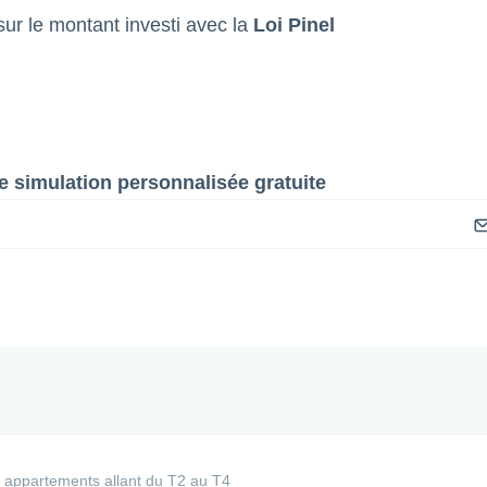
ur le montant investi avec la
Loi Pinel
 simulation personnalisée gratuite
 appartements allant du T2 au T4