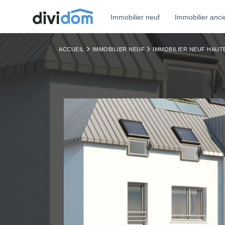
Immobilier neuf
Immobilier anci
ACCUEIL
IMMOBILIER NEUF
IMMOBILIER NEUF HAU