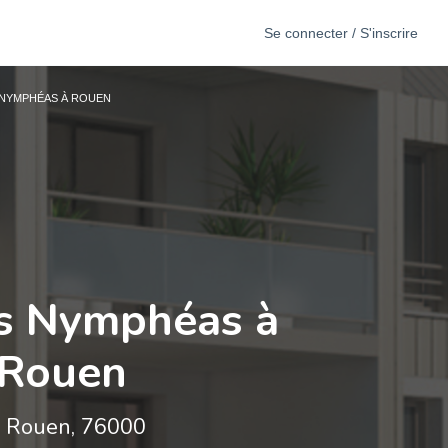
Se connecter / S'inscrire
S NYMPHÉAS À ROUEN
es Nymphéas à
Rouen
Rouen, 76000