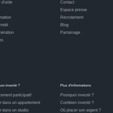
 d'aide
Contact
Espace presse
mation
Recrutement
rmité
Blog
ération
Parrainage
es
oi investir ?
Plus d'informations
ement participatif
Pourquoi investir ?
ir dans un appartement
Combien investir ?
ir dans un studio
Où placer son argent ?