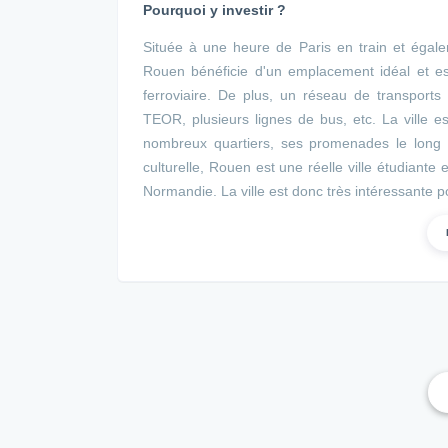
Pourquoi y investir ?
Située à une heure de Paris en train et éga
Rouen bénéficie d'un emplacement idéal et es
ferroviaire. De plus, un réseau de transport
TEOR, plusieurs lignes de bus, etc. La ville 
nombreux quartiers, ses promenades le long de
culturelle, Rouen est une réelle ville étudian
Normandie. La ville est donc très intéressante po