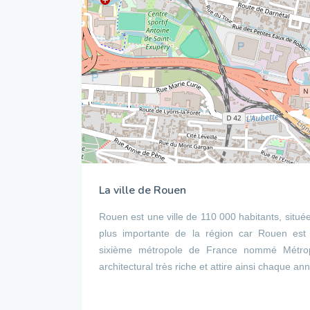
La ville de Rouen
Rouen est une ville de 110 000 habitants, situé
plus importante de la région car Rouen est l
sixième métropole de France nommé Métrop
architectural très riche et attire ainsi chaque a