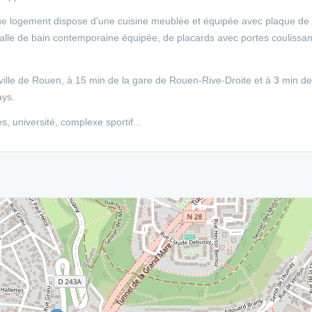
ue logement dispose d'une cuisine meublée et équipée avec plaque de
salle de bain contemporaine équipée, de placards avec portes coulissa
ville de Rouen, à 15 min de la gare de Rouen-Rive-Droite et à 3 min de
ays.
, université, complexe sportif...