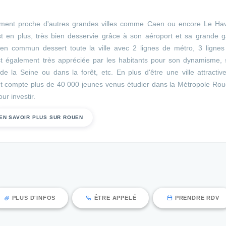
lement proche d'autres grandes villes comme Caen ou encore Le Hav
t en plus, très bien desservie grâce à son aéroport et sa grande g
s en commun dessert toute la ville avec 2 lignes de métro, 3 lignes
est également très appréciée par les habitants pour son dynamisme, 
 la Seine ou dans la forêt, etc. En plus d'être une ville attractiv
te et compte plus de 40 000 jeunes venus étudier dans la Métropole Ro
ur investir.
EN SAVOIR PLUS SUR ROUEN
PLUS D'INFOS
ÊTRE APPELÉ
PRENDRE RDV