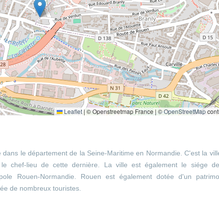
Leaflet
|
© Openstreetmap France | ©
OpenStreetMap
cont
e dans le département de la Seine-Maritime en Normandie. C'est la vill
e chef-lieu de cette dernière. La ville est également le siége de
ole Rouen-Normandie. Rouen est également dotée d'un patrimo
nnée de nombreux touristes.