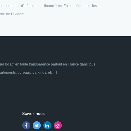
e de documents d'informations financières. En conséquence, les
 part de Dividom.
ier locatif en toute transparence partout en France dans tous
tements, bureaux, parkings, etc... !
Suivez nous