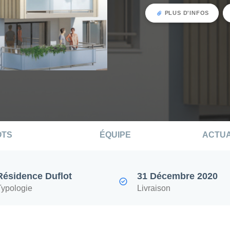
PLUS D'INFOS
OTS
ÉQUIPE
ACTUA
Résidence Duflot
31 Décembre 2020
Typologie
Livraison