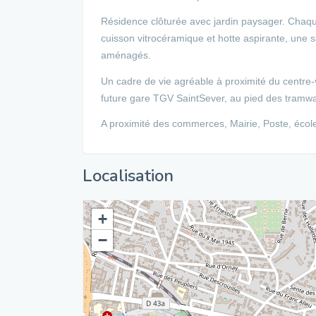
Résidence clôturée avec jardin paysager. Chaq
cuisson vitrocéramique et hotte aspirante, une 
aménagés.
Un cadre de vie agréable à proximité du centre-
future gare TGV SaintSever, au pied des tramw
A proximité des commerces, Mairie, Poste, écoles
Localisation
+
−