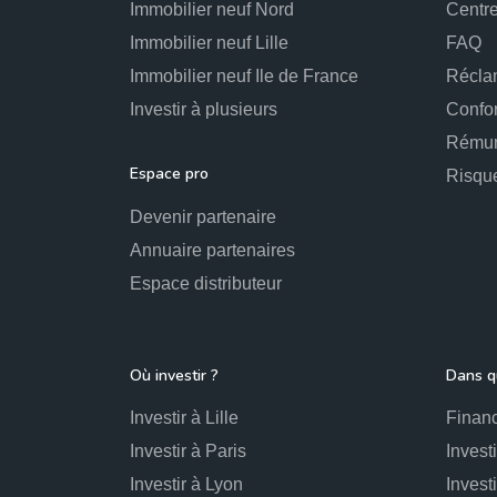
Immobilier neuf Nord
Centre
Immobilier neuf Lille
FAQ
Immobilier neuf Ile de France
Récla
Investir à plusieurs
Confo
Rémun
Espace pro
Risqu
Devenir partenaire
Annuaire partenaires
Espace distributeur
Où investir ?
Dans qu
Investir à Lille
Financ
Investir à Paris
Invest
Investir à Lyon
Invest