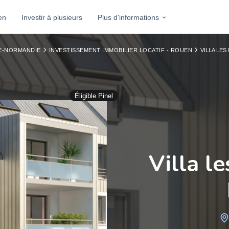
en
Investir à plusieurs
Plus d'informations
TE-NORMANDIE
INVESTISSEMENT IMMOBILIER LOCATIF - ROUEN
VILLA LE
Éligible Pinel
Villa l