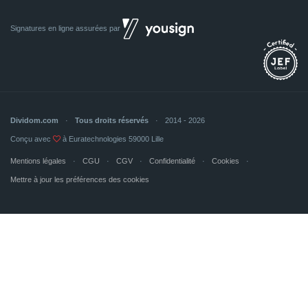
Signatures en ligne assurées par
Dividom.com
Tous droits réservés
2014 - 2026
Conçu avec
à Euratechnologies 59000 Lille
Mentions légales
CGU
CGV
Confidentialité
Cookies
Mettre à jour les préférences des cookies