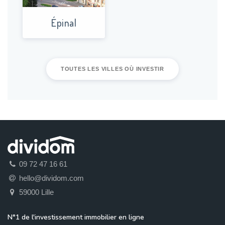
Épinal
TOUTES LES VILLES OÙ INVESTIR
09 72 47 16 61
hello@dividom.com
59000 Lille
N°1 de l'investissement immobilier en ligne