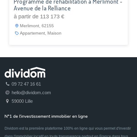
Programme de réhabilitation à Merlimont -
Avenue de la Relliance
à partir de 113 173 €
Merlimont, 62155
Appartement, Maison
09 72 47 16 61
hello@dividom.com
59000 Lille
N°1 de l'investissement immobilier en ligne
Dividom est la première plateforme 100% en ligne qui vous permet d'investir
dans l'immobilier locatif en toute transparence partout en France dans tous