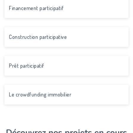
Financement participatif
Construction participative
Prêt participatif
Le crowdfunding immobilier
Découvrez nos projets en cours