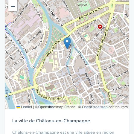
−
Leaflet
|
© Openstreetmap France | ©
OpenStreetMap
contributors
La ville de Châlons-en-Champagne
Châlons-en-Champagne est une ville située en région