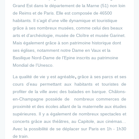
Grand Est dans le département de la Marne (51) non loin
de Reims et de Paris. Elle est composée de 46500
habitants. Il s’agit d’une ville dynamique et touristique
grâce à ses nombreux musées, comme celui des beaux
arts et d’archéologie, musée de Cloître et musée Garinet.
Mais également grâce à son patrimoine historique dont
ses églises, notamment notre Dame en Vaux et la
Basilique Nord-Dame de l’Epine inscrits au patrimoine
Mondial de l’Unesco.
La qualité de vie y est agréable
,
grâce
à
ses
parcs et ses
cours d’eau
permettant aux habitants et touristes de
profiter de la ville avec des balades en barque. Châlons-
en-Champagne possède de nombreux commerces de
proximité et des écoles allant de la maternelle aux études
supérieures. Il
y
a également de nombreux spectacles et
concerts grâce aux théâtres, au Capitole, aux cinémas…
Avec la possibilité de se déplacer sur Paris en 1h - 1h30
de train.