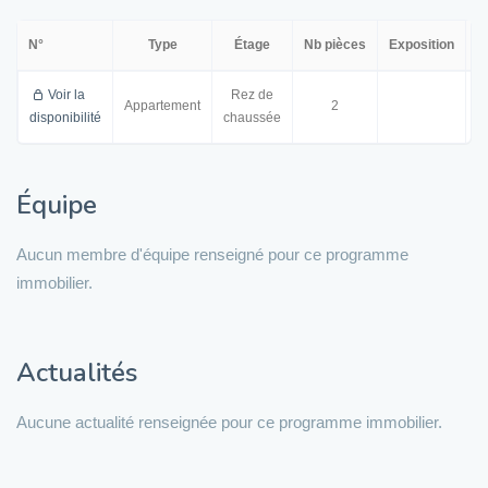
N°
Type
Étage
Nb pièces
Exposition
S
Voir la
Rez de
Appartement
2
3
disponibilité
chaussée
Équipe
Aucun membre d'équipe renseigné pour ce programme
immobilier.
Actualités
Aucune actualité renseignée pour ce programme immobilier.