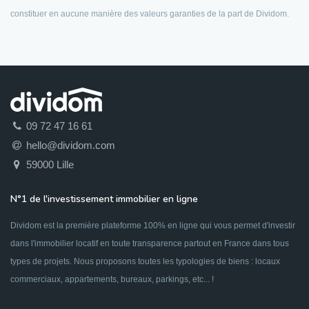
constituer en aucune manière des valeurs garanties de la part de Dividom.
09 72 47 16 61
hello@dividom.com
59000 Lille
N°1 de l'investissement immobilier en ligne
Dividom est la première plateforme 100% en ligne qui vous permet d'investir
dans l'immobilier locatif en toute transparence partout en France dans tous
types de projets. Nous proposons toutes les typologies de biens : locaux
commerciaux, appartements, bureaux, parkings, etc... !