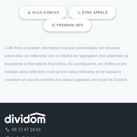
PLUS D'INFOS
ÊTRE APPELÉ
PRENDRE RDV
Cette fiche à vocation informative n'est pas contractuelle, les données
présentées sur cette fiche sont le résultat de l'agrégation d'un ensemble de
documents d'informations financières. En conséquence, les chiffres et prix
indiqués dans cette fiche n'ont qu'une valeur indicative et ne sauraient
constituer en aucune manière des valeurs garanties de la part de Dividom.
09 72 47 16 61