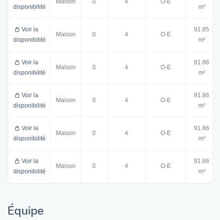
Maison
0
4
O-E
disponibilité
m²
Voir la
91.85
Maison
0
4
O-E
disponibilité
m²
Voir la
91.86
Maison
0
4
O-E
disponibilité
m²
Voir la
91.86
Maison
0
4
O-E
disponibilité
m²
Voir la
91.86
Maison
0
4
O-E
disponibilité
m²
Voir la
91.86
Maison
0
4
O-E
disponibilité
m²
Équipe